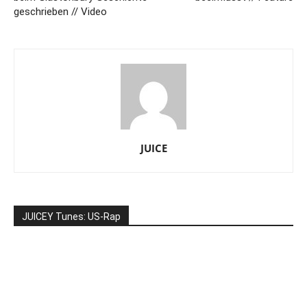
geschrieben // Video
JUICE
JUICEY Tunes: US-Rap