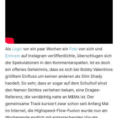
Als
Logic
vor ein paar Wochen ein
Foto
von sich und
Eminem
auf Instagram veröffentlichte, überschlugen sich
die Spekulationen in den Kommentarspalten. Ist es doch
ein offenes Geheimnis, dass es sich bei Bobby Valentinos
größtem Einfluss um keinen anderen als Slim Shady
handelt. So sehr, dass er sogar auf dem Schulhof einst
den Namen Skittles verliehen bekam, eine Dragee-
Referenz, die verdächtig nahe an M&Ms ist. Der
gemeinsame Track kursiert zwar schon seit Anfang Mai
im Internet, die Highspeed-Flow-Fusion wurde nun am
Wochenende endlich mit entsprechenden Visuals