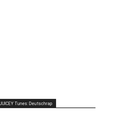
JUICEY Tunes: Deutschrap