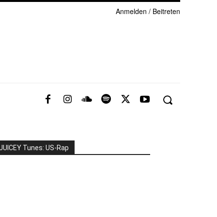
Anmelden / Beitreten
JUICEY Tunes: US-Rap