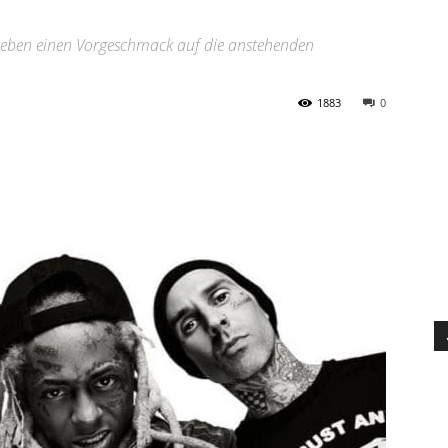
geben einen Vorgeschmack auf die anstehenden
1883
0