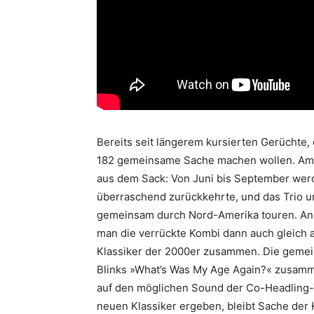
Bereits seit längerem kursierten Gerüchte,
182 gemeinsame Sache machen wollen. Am 6.
aus dem Sack: Von Juni bis September werd
überraschend zurückkehrte, und das Trio
gemeinsam durch Nord-Amerika touren. Anl
man die verrückte Kombi dann auch gleich 
Klassiker der 2000er zusammen. Die gemei
Blinks »What’s Was My Age Again?« zusam
auf den möglichen Sound der Co-Headling-
neuen Klassiker ergeben, bleibt Sache der