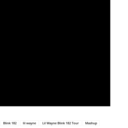
Blink 182
lil wayne
Lil Wayne Blink 182 Tour
Mashup