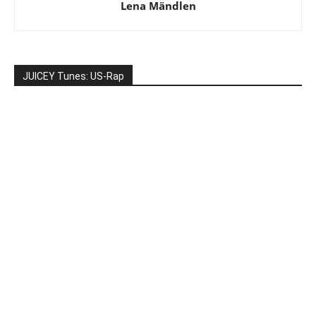
Lena Mändlen
JUICEY Tunes: US-Rap