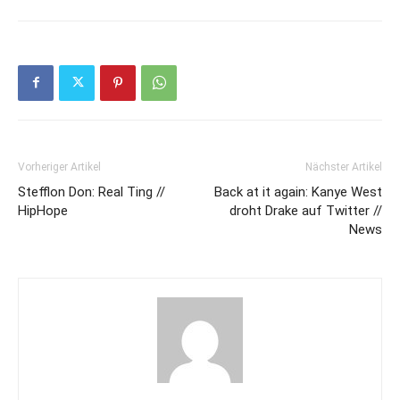
Vorheriger Artikel
Nächster Artikel
Stefflon Don: Real Ting //
Back at it again: Kanye West
HipHope
droht Drake auf Twitter //
News