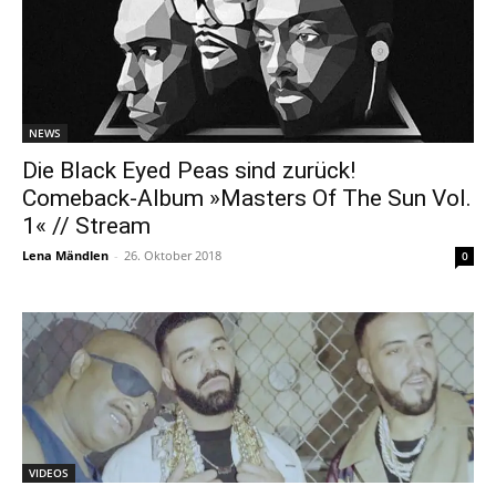
NEWS
Die Black Eyed Peas sind zurück!
Comeback-Album »Masters Of The Sun Vol.
1« // Stream
Lena Mändlen
-
26. Oktober 2018
0
VIDEOS