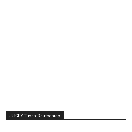
JUICEY Tunes: Deutschrap