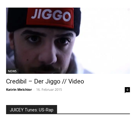
NEWS
Credibil – Der Jiggo // Video
Katrin Melchior
-
16. Februar 2015
0
JUICEY Tunes: US-Rap