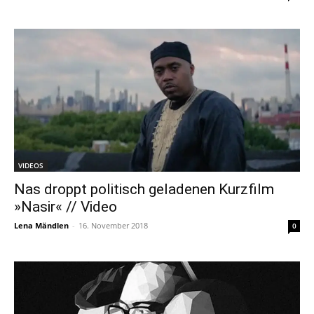
VIDEOS
Nas droppt politisch geladenen Kurzfilm
»Nasir« // Video
Lena Mändlen
-
16. November 2018
0