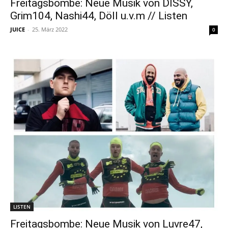
Freitagsbombe: Neue Musik von DISSY,
Grim104, Nashi44, Döll u.v.m // Listen
JUICE
-
25. März 2022
0
LISTEN
Freitagsbombe: Neue Musik von Luvre47,