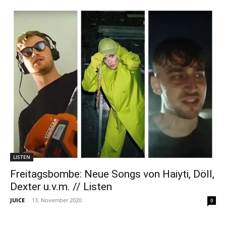
LISTEN
Freitagsbombe: Neue Songs von Haiyti, Döll,
Dexter u.v.m. // Listen
JUICE
-
13. November 2020
0