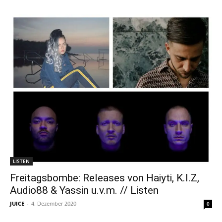
LISTEN
Freitagsbombe: Releases von Haiyti, K.I.Z,
Audio88 & Yassin u.v.m. // Listen
JUICE
-
4. Dezember 2020
0