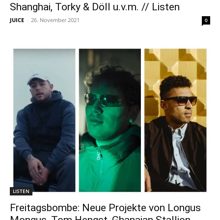
Shanghai, Torky & Döll u.v.m. // Listen
JUICE
-
26. November 2021
0
LISTEN
Freitagsbombe: Neue Projekte von Longus