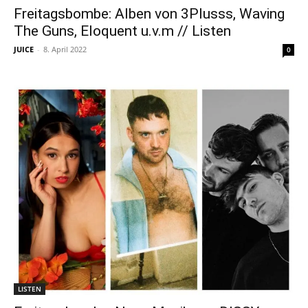
Freitagsbombe: Alben von 3Plusss, Waving
The Guns, Eloquent u.v.m // Listen
JUICE
-
8. April 2022
0
LISTEN