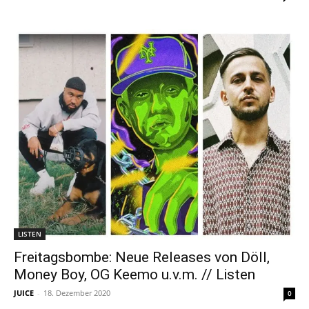
LISTEN
Freitagsbombe: Neue Releases von Döll,
Money Boy, OG Keemo u.v.m. // Listen
JUICE
-
18. Dezember 2020
0