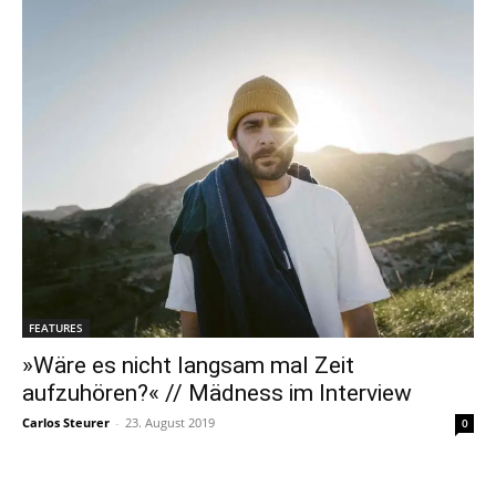
FEATURES
»Wäre es nicht langsam mal Zeit
aufzuhören?« // Mädness im Interview
Carlos Steurer
-
23. August 2019
0