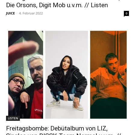
Die Orsons, Digit Mob u.v.m. // Listen
JUICE
-
4. Februar 2022
0
LISTEN
Freitagsbombe: Debütalbum von LIZ,