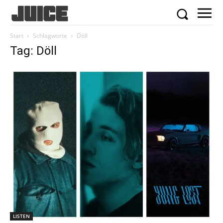
Start
Schlagworte
Döll
Tag: Döll
LISTEN