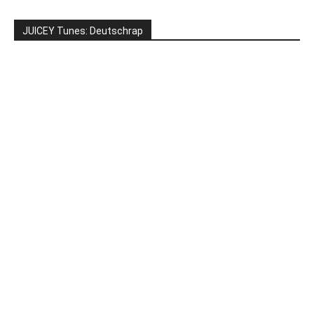
JUICEY Tunes: Deutschrap