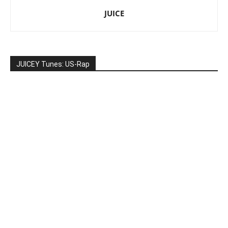
JUICE
JUICEY Tunes: US-Rap