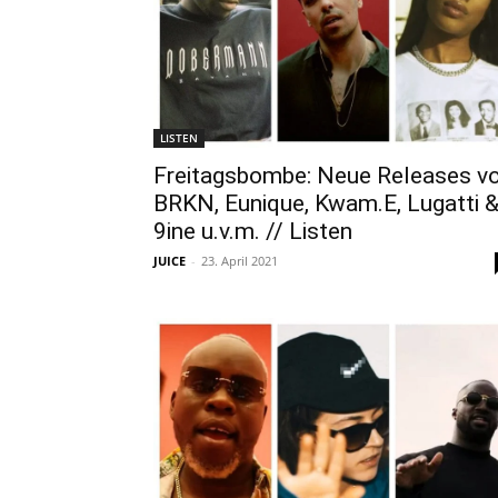
LISTEN
Freitagsbombe: Neue Releases v
BRKN, Eunique, Kwam.E, Lugatti 
9ine u.v.m. // Listen
JUICE
-
23. April 2021