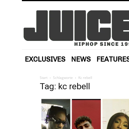
EXCLUSIVES
NEWS
FEATURE
Start
Schlagworte
Kc rebell
Tag: kc rebell