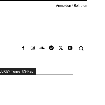
Anmelden / Beitreten
JUICEY Tunes: US-Rap