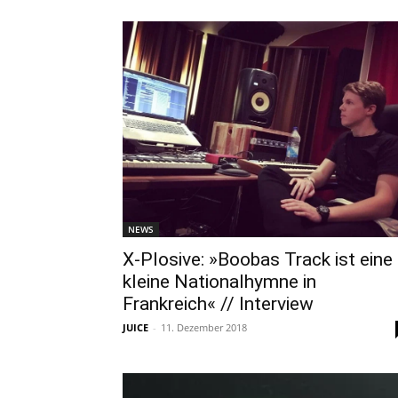
NEWS
X-Plosive: »Boobas Track ist eine
kleine Nationalhymne in
Frankreich« // Interview
JUICE
-
11. Dezember 2018