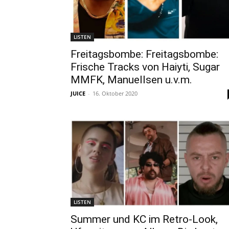
LISTEN
Freitagsbombe: Freitagsbombe:
Frische Tracks von Haiyti, Sugar
MMFK, Manuellsen u.v.m.
JUICE
-
16. Oktober 2020
LISTEN
Summer und KC im Retro-Look,