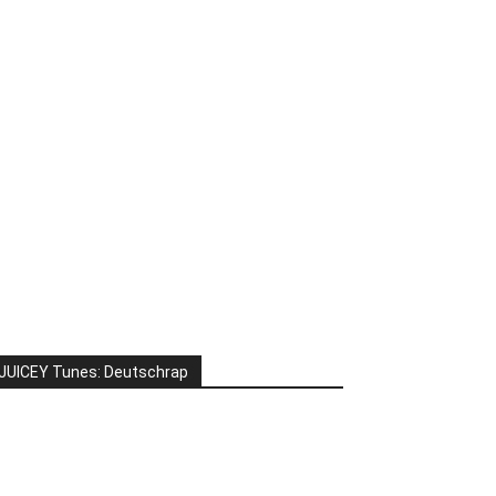
JUICEY Tunes: Deutschrap