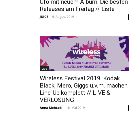
Ufo mit neuem Album: Die besten
Releases am Freitag // Liste
JUICE
-
9. August 2019
LIVE
Wireless Festival 2019: Kodak
Black, Mero, Giggs u.v.m. machen
Line-Up komplett // LIVE &
VERLOSUNG
Anna Mohtadi
-
16. Mai 2019