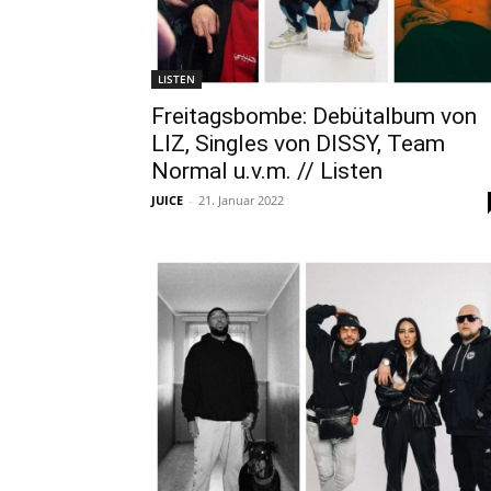
LISTEN
Freitagsbombe: Debütalbum von
LIZ, Singles von DISSY, Team
Normal u.v.m. // Listen
JUICE
-
21. Januar 2022