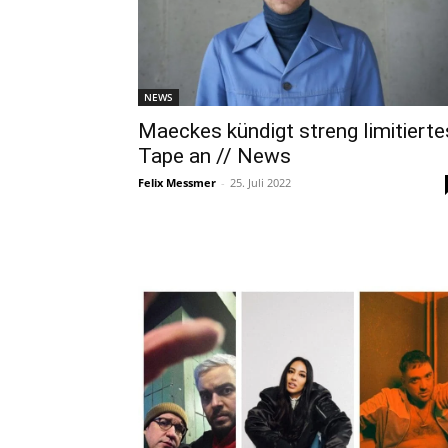
NEWS
Maeckes kündigt streng limitierte
Tape an // News
Felix Messmer
-
25. Juli 2022