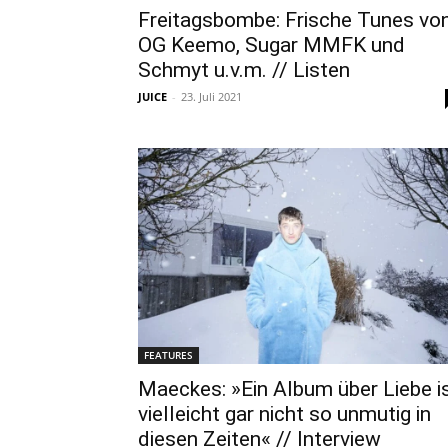
Freitagsbombe: Frische Tunes vo
OG Keemo, Sugar MMFK und
Schmyt u.v.m. // Listen
JUICE
-
23. Juli 2021
FEATURES
Maeckes: »Ein Album über Liebe i
vielleicht gar nicht so unmutig in
diesen Zeiten« // Interview