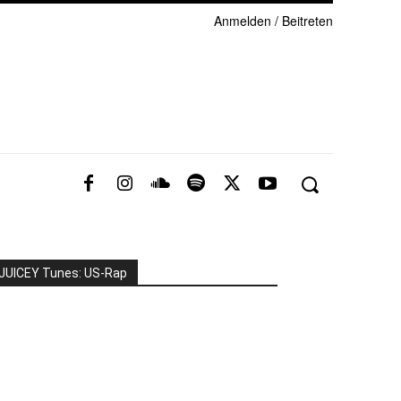
Anmelden / Beitreten
JUICEY Tunes: US-Rap