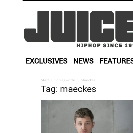
EXCLUSIVES
NEWS
FEATURE
Start
Schlagworte
Maeckes
Tag: maeckes