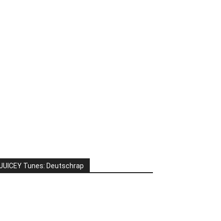
JUICEY Tunes: Deutschrap