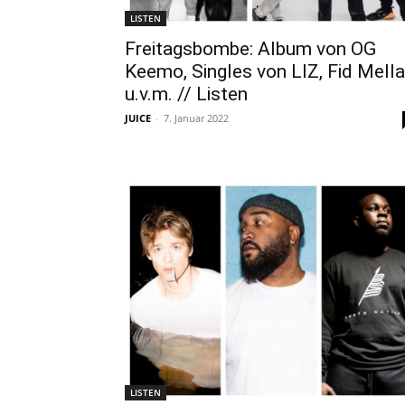
LISTEN
Freitagsbombe: Album von OG
Keemo, Singles von LIZ, Fid Mella
u.v.m. // Listen
JUICE
-
7. Januar 2022
LISTEN