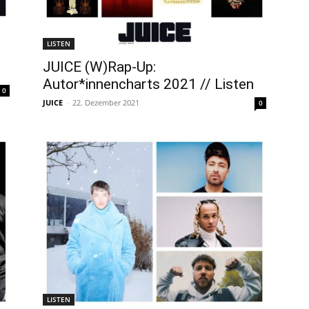
LISTEN
JUICE (W)Rap-Up:
Autor*innencharts 2021 // Listen
0
JUICE
-
22. Dezember 2021
0
LISTEN