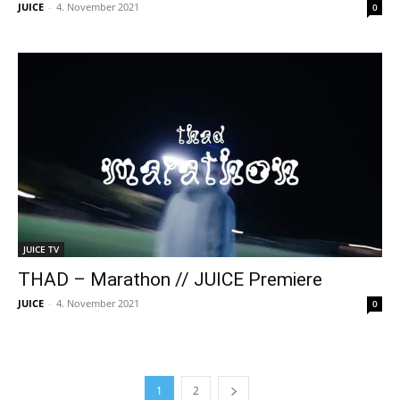
JUICE
-
4. November 2021
0
JUICE TV
THAD – Marathon // JUICE Premiere
JUICE
-
4. November 2021
0
1
2