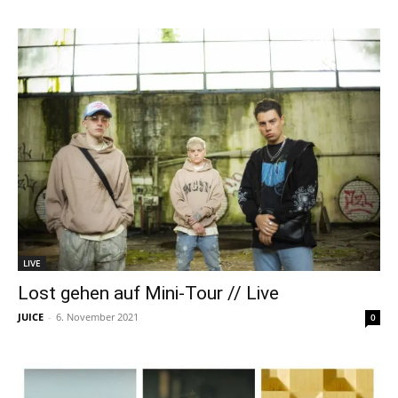
LIVE
Lost gehen auf Mini-Tour // Live
JUICE
-
6. November 2021
0