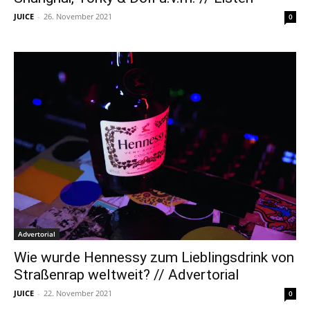
JUICE
-
26. November 2021
0
Advertorial
Wie wurde Hennessy zum Lieblingsdrink von
Straßenrap weltweit? // Advertorial
JUICE
-
22. November 2021
0