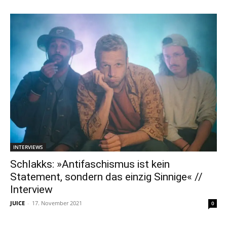
INTERVIEWS
Schlakks: »Antifaschismus ist kein
Statement, sondern das einzig Sinnige« //
Interview
JUICE
-
17. November 2021
0