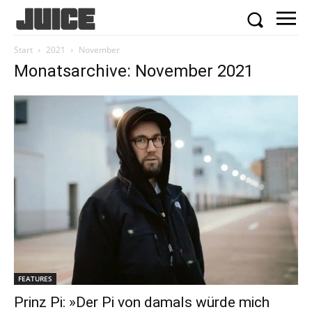
Start
2021
November
Monatsarchive: November 2021
FEATURES
Prinz Pi: »Der Pi von damals würde mich