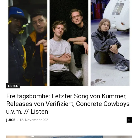
LISTEN
Freitagsbombe: Letzter Song von Kummer,
Releases von Verifiziert, Concrete Cowboys
u.v.m. // Listen
JUICE
-
12. November 2021
0