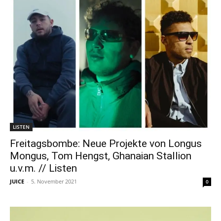
LISTEN
Freitagsbombe: Neue Projekte von Longus
Mongus, Tom Hengst, Ghanaian Stallion
u.v.m. // Listen
JUICE
-
5. November 2021
0