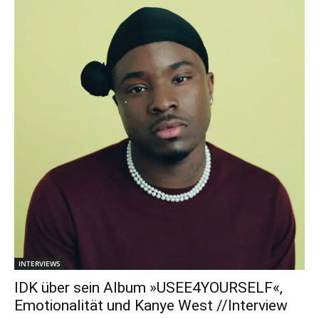
INTERVIEWS
IDK über sein Album »USEE4YOURSELF«,
Emotionalität und Kanye West //Interview