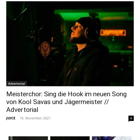
Advertorial
Meisterchor: Sing die Hook im neuen Song
von Kool Savas und Jägermeister //
Advertorial
JUICE
-
16. November 2021
0