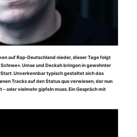
cken auf Rap-Deutschland nieder, dieser Tage folgt
r Schnee«. Umse und Deckah bringen in gewohnter
tart. Unverkennbar typisch gestaltet sich das
denen Tracks auf den Status quo verwiesen, der nun
 – oder vielmehr gipfeln muss. Ein Gespräch mit