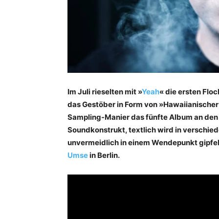
Im Juli rieselten mit »
Yeah
« die ersten Flo
das Gestöber in Form von »Hawaiianische
Sampling-Manier das fünfte Album an den S
Soundkonstrukt, textlich wird in verschie
unvermeidlich in einem Wendepunkt gipfelt
Umse
in Berlin.