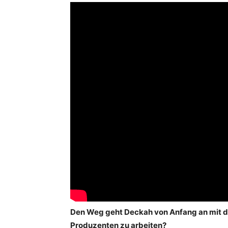
Den Weg geht Deckah von Anfang an mit di
Produzenten zu arbeiten?