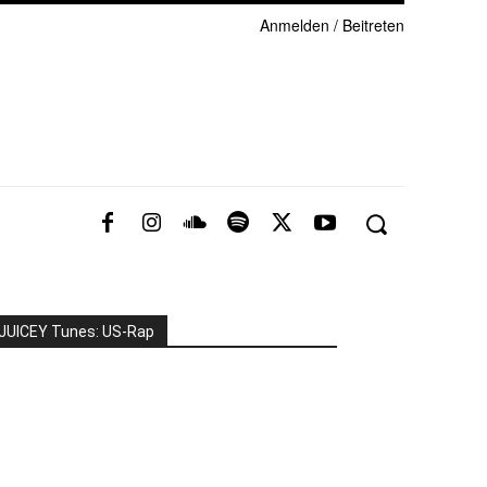
Anmelden / Beitreten
JUICEY Tunes: US-Rap