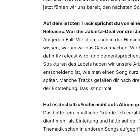
jetzt fühlen wir uns bereit, den nächsten Sc
Auf dem letzten Track sprichst du von ei
Release«. War der Jakarta-Deal vor drei 
Auf jeden Fall! Vor allem auch in der Hins
wissen, warum wir das Ganze machen. Wir h
definitiv releast wird, und dementsprechend 
Strukturen des Labels haben wir unsere Arbe
entscheidend ist, wie man einen Song kurz 
später. Manche Tracks gefallen dir nach dr
der Entstehung. Das ist normal.
Hat es deshalb »Yeah« nicht aufs Album g
Das hatte rein inhaltliche Gründe. Ich erzä
dient mehr als Einleitung und hätte auf der P
Thematik schon in anderen Songs aufgegrif