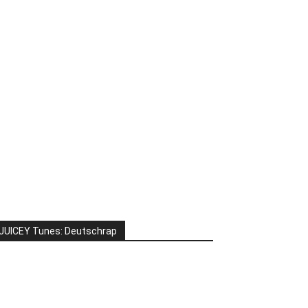
JUICEY Tunes: Deutschrap