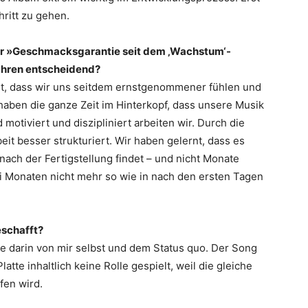
hritt zu gehen.
ner »Geschmacksgarantie seit dem ‚Wachstum‘-
Jahren entscheidend?
icht, dass wir uns seitdem ernstgenommener fühlen und
aben die ganze Zeit im Hinterkopf, dass unsere Musik
motiviert und diszipliniert arbeiten wir. Durch die
it besser strukturiert. Wir haben gelernt, dass es
nach der Fertigstellung findet – und nicht Monate
ei Monaten nicht mehr so wie in nach den ersten Tagen
eschafft?
hle darin von mir selbst und dem Status quo. Der Song
latte inhaltlich keine Rolle gespielt, weil die gleiche
fen wird.