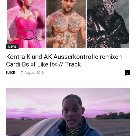
NEWS
Kontra K und AK Ausserkontrolle remixen
Cardi Bs »I Like It« // Track
JUICE
-
17. August 2018
0