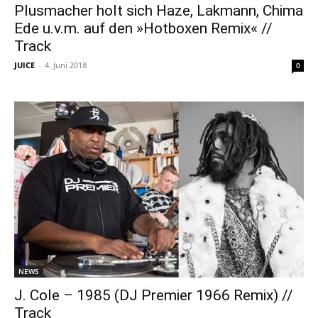
Plusmacher holt sich Haze, Lakmann, Chima
Ede u.v.m. auf den »Hotboxen Remix« //
Track
JUICE
-
4. Juni 2018
0
NEWS
J. Cole – 1985 (DJ Premier 1966 Remix) //
Track