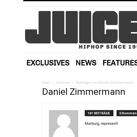
EXCLUSIVES
NEWS
FEATURE
Start
Autoren
Beiträge von Daniel Zimmermann
Daniel Zimmermann
141 BEITRÄGE
0 Kommen
Marburg, represent!