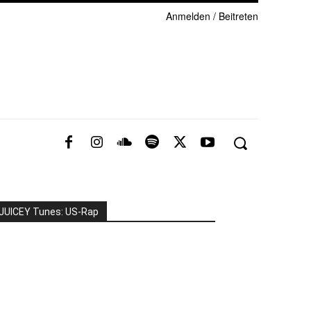
Anmelden / Beitreten
JUICEY Tunes: US-Rap