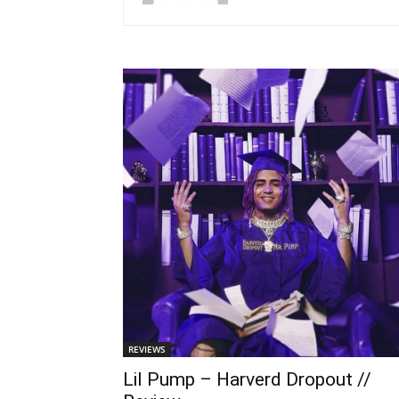
REVIEWS
Lil Pump – Harverd Dropout //