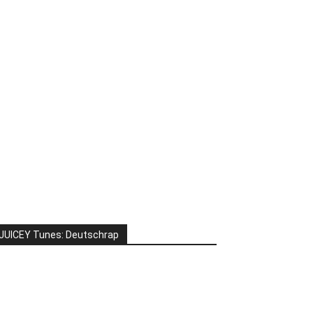
JUICEY Tunes: Deutschrap