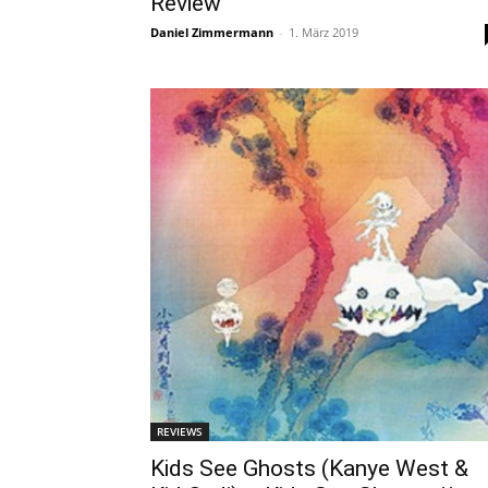
Review
Daniel Zimmermann
-
1. März 2019
REVIEWS
Kids See Ghosts (Kanye West &