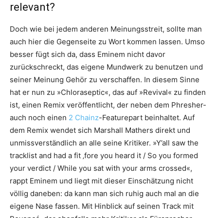
relevant?
Doch wie bei jedem anderen Meinungsstreit, sollte man
auch hier die Gegenseite zu Wort kommen lassen. Umso
besser fügt sich da, dass Eminem nicht davor
zurückschreckt, das eigene Mundwerk zu benutzen und
seiner Meinung Gehör zu verschaffen. In diesem Sinne
hat er nun zu »Chloraseptic«, das auf »Revival« zu finden
ist, einen Remix veröffentlicht, der neben dem Phresher-
auch noch einen
2 Chainz
-Featurepart beinhaltet. Auf
dem Remix wendet sich Marshall Mathers direkt und
unmissverständlich an alle seine Kritiker. »Y’all saw the
tracklist and had a fit ‚fore you heard it / So you formed
your verdict / While you sat with your arms crossed«,
rappt Eminem und liegt mit dieser Einschätzung nicht
völlig daneben: da kann man sich ruhig auch mal an die
eigene Nase fassen. Mit Hinblick auf seinen Track mit