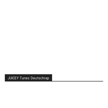
JUICEY Tunes: Deutschrap