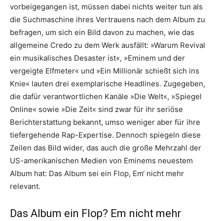
vorbeigegangen ist, müssen dabei nichts weiter tun als
die Suchmaschine ihres Vertrauens nach dem Album zu
befragen, um sich ein Bild davon zu machen, wie das
allgemeine Credo zu dem Werk ausfällt: »Warum Revival
ein musikalisches Desaster ist«, »Eminem und der
vergeigte Elfmeter« und »Ein Millionär schießt sich ins
Knie« lauten drei exemplarische Headlines. Zugegeben,
die dafür verantwortlichen Kanäle »Die Welt«, »Spiegel
Online« sowie »Die Zeit« sind zwar für ihr seriöse
Berichterstattung bekannt, umso weniger aber für ihre
tiefergehende Rap-Expertise. Dennoch spiegeln diese
Zeilen das Bild wider, das auch die große Mehrzahl der
US-amerikanischen Medien von Eminems neuestem
Album hat: Das Album sei ein Flop, Em‘ nicht mehr
relevant.
Das Album ein Flop? Em nicht mehr