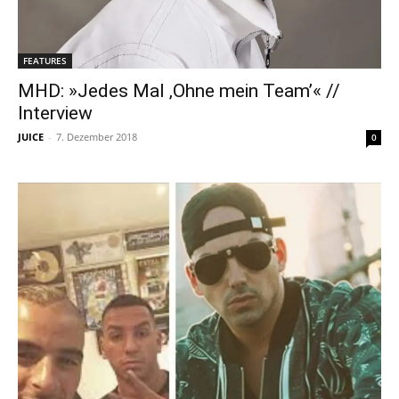
FEATURES
MHD: »Jedes Mal ‚Ohne mein Team’« //
Interview
JUICE
-
7. Dezember 2018
0