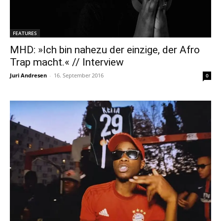
FEATURES
MHD: »Ich bin nahezu der einzige, der Afro
Trap macht.« // Interview
Juri Andresen
-
16. September 2016
0