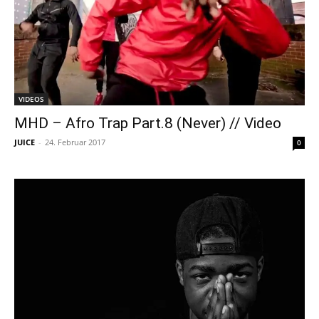
VIDEOS
MHD – Afro Trap Part.8 (Never) // Video
JUICE
-
24. Februar 2017
0