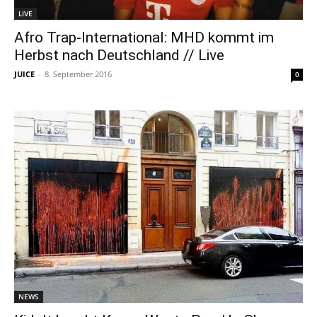
LIVE
Afro Trap-International: MHD kommt im
Herbst nach Deutschland // Live
JUICE
-
8. September 2016
0
NEWS