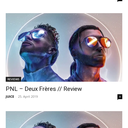
REVIEWS
PNL – Deux Frères // Review
JUICE
-
25. April 2019
0