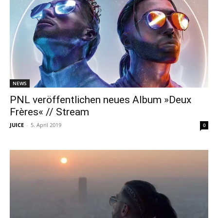
NEWS
PNL veröffentlichen neues Album »Deux
Frères« // Stream
JUICE
-
5. April 2019
0