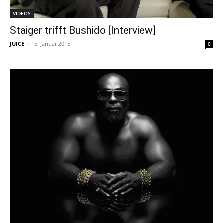
VIDEOS
Staiger trifft Bushido [Interview]
JUICE
-
15. Januar 2015
0