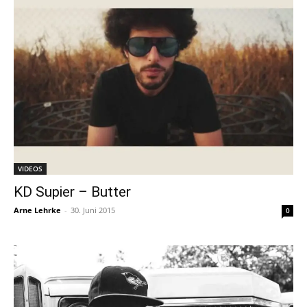
VIDEOS
KD Supier – Butter
Arne Lehrke
-
30. Juni 2015
0