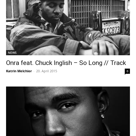
NEWS
Onra feat. Chuck Inglish – So Long // Track
Katrin Melchior
-
20. April 2015
0