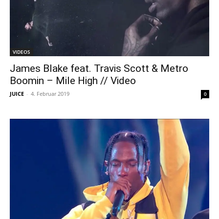
VIDEOS
James Blake feat. Travis Scott & Metro
Boomin – Mile High // Video
JUICE
-
4. Februar 2019
0