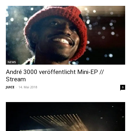
NEWS
André 3000 veröffentlicht Mini-EP //
Stream
JUICE
-
14. Mai 2018
0