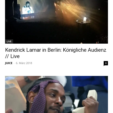
LIVE
Kendrick Lamar in Berlin: Königliche Audienz
// Live
JUICE
-
6. März 2018
0