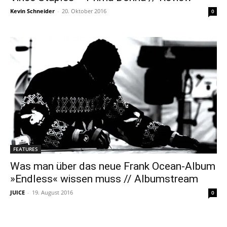
Kevin Schneider
-
20. Oktober 2016
0
FEATURES
Was man über das neue Frank Ocean-Album
»Endless« wissen muss // Albumstream
JUICE
-
19. August 2016
0