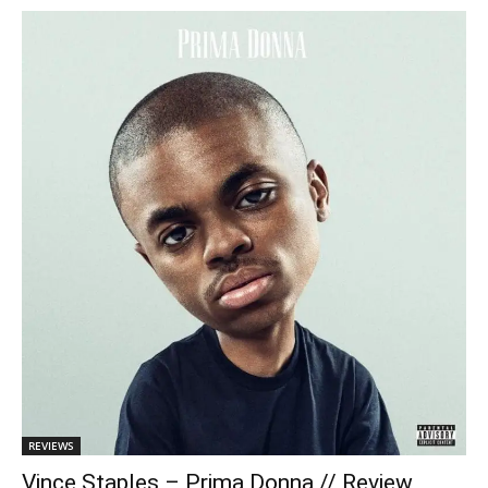
REVIEWS
Vince Staples – Prima Donna // Review