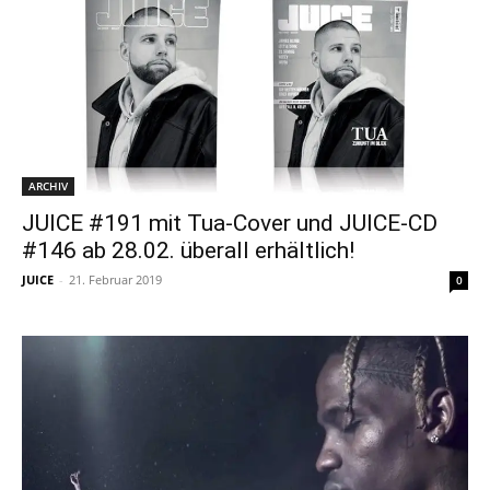
ARCHIV
JUICE #191 mit Tua-Cover und JUICE-CD
#146 ab 28.02. überall erhältlich!
JUICE
-
21. Februar 2019
0