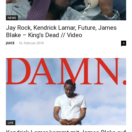
NEWS
Jay Rock, Kendrick Lamar, Future, James
Blake – King’s Dead // Video
JUICE
-
16. Februar 2018
0
LIVE