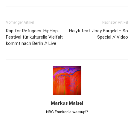
Vorheriger Artikel
Nächster Artikel
Rap for Refugees: HipHop-
Haiyti feat. Joey Bargeld – So
Festival für kulturelle Vielfalt
Special // Video
kommt nach Berlin // Live
Markus Maisel
NBG Frankonia wassup!?