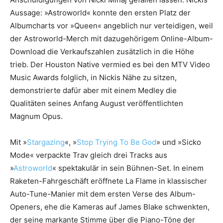
Aussage: »Astroworld« konnte den ersten Platz der
Albumcharts vor »Queen« angeblich nur verteidigen, weil
der Astroworld-Merch mit dazugehörigem Online-Album-
Download die Verkaufszahlen zusätzlich in die Höhe
trieb. Der Houston Native vermied es bei den MTV Video
Music Awards folglich, in Nickis Nähe zu sitzen,
demonstrierte dafür aber mit einem Medley die
Qualitäten seines Anfang August veröffentlichten
Magnum Opus.
Mit »
Stargazing
«, »
Stop Trying To Be God
» und »Sicko
Mode« verpackte Trav gleich drei Tracks aus
»
Astroworld
« spektakulär in sein Bühnen-Set. In einem
Raketen-Fahrgeschäft eröffnete La Flame in klassischer
Auto-Tune-Manier mit dem ersten Verse des Album-
Openers, ehe die Kameras auf James Blake schwenkten,
der seine markante Stimme über die Piano-Töne der