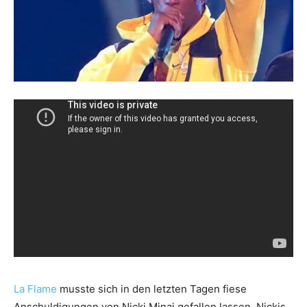
La Flame
musste sich in den letzten Tagen fiese
Anschuldigungen von Nicki Minaj gefallen lassen. Nickis