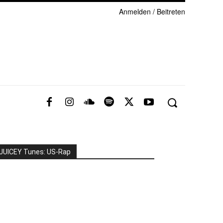
Anmelden / Beitreten
JUICEY Tunes: US-Rap