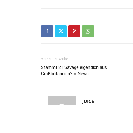
Vorheriger Artikel
Stammt 21 Savage eigentlich aus
Großbritannien? // News
JUICE