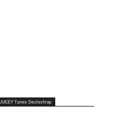
JUICEY Tunes: Deutschrap