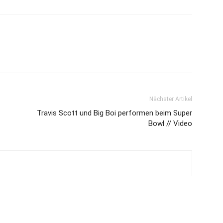
Nächster Artikel
Travis Scott und Big Boi performen beim Super
Bowl // Video