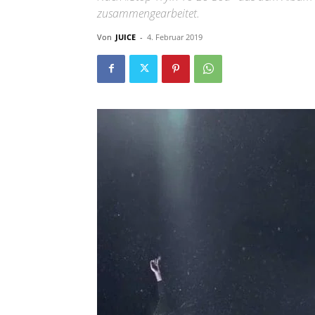
zusammengearbeitet.
Von
JUICE
-
4. Februar 2019