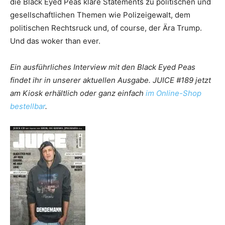
die Black Eyed Peas klare Statements zu politischen und
gesellschaftlichen Themen wie Polizeigewalt, dem
politischen Rechtsruck und, of course, der Ära Trump.
Und das woker than ever.
Ein ausführliches Interview mit den Black Eyed Peas
findet ihr in unserer aktuellen Ausgabe. JUICE #189 jetzt
am Kiosk erhältlich oder ganz einfach
im Online-Shop
bestellbar
.