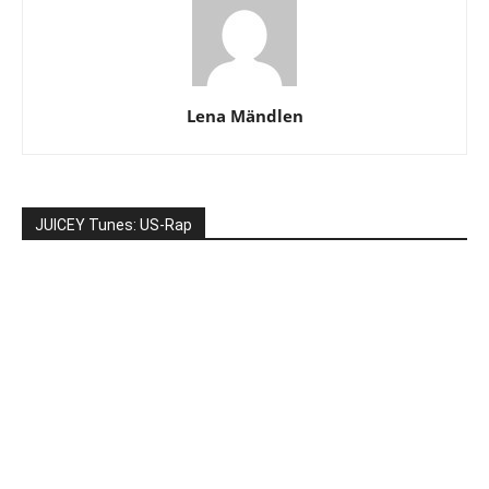
Lena Mändlen
JUICEY Tunes: US-Rap