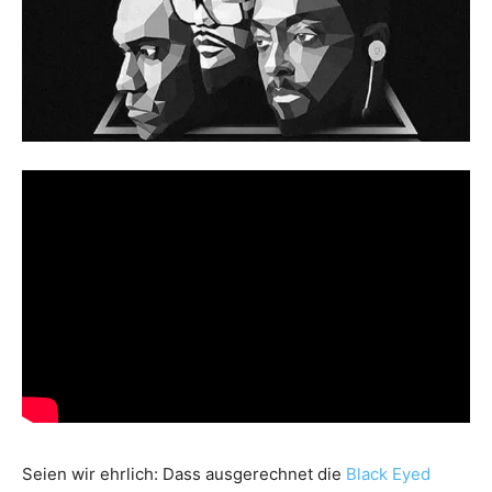
Seien wir ehrlich: Dass ausgerechnet die
Black Eyed