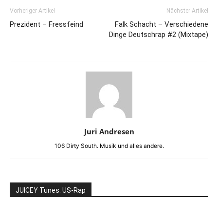
Vorheriger Artikel
Nächster Artikel
Prezident – Fressfeind
Falk Schacht – Verschiedene
Dinge Deutschrap #2 (Mixtape)
Juri Andresen
106 Dirty South. Musik und alles andere.
JUICEY Tunes: US-Rap