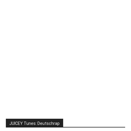
JUICEY Tunes: Deutschrap