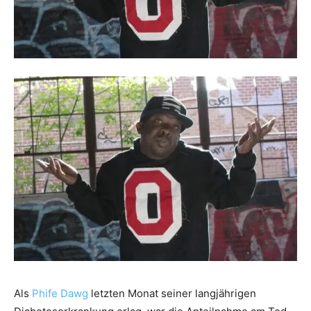
Als
Phife Dawg
letzten Monat seiner langjährigen