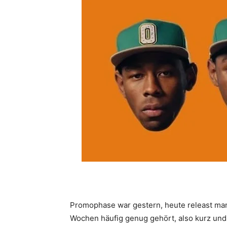
Promophase war gestern, heute releast man 
Wochen häufig genug gehört, also kurz und