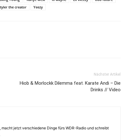
tyler the creator
Yeezy
Nächster Artikel
Hiob & Morlockk Dilemma feat. Karate Andi – Die
Drinks // Video
 macht jetzt verschiedene Dinge fürs WDR-Radio und schreibt
.