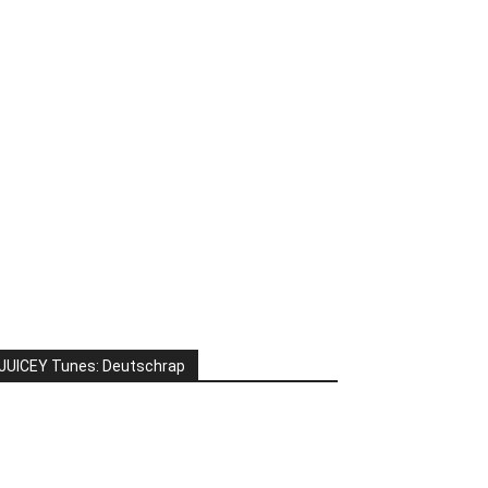
JUICEY Tunes: Deutschrap