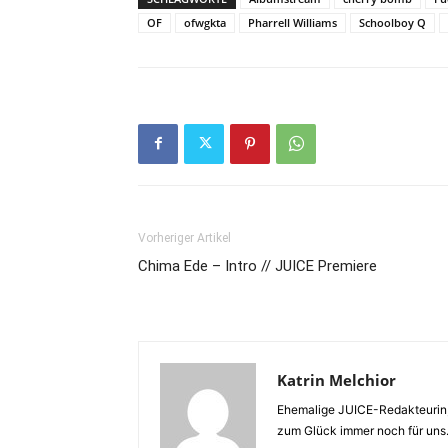
OF
ofwgkta
Pharrell Williams
Schoolboy Q
Vorheriger Artikel
Chima Ede – Intro // JUICE Premiere
Katrin Melchior
Ehemalige JUICE-Redakteurin,
zum Glück immer noch für uns