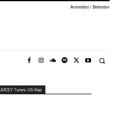
Anmelden / Beitreten
JUICEY Tunes: US-Rap