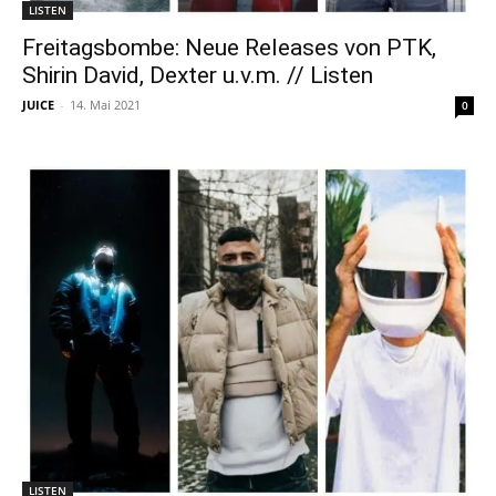
LISTEN
Freitagsbombe: Neue Releases von PTK,
Shirin David, Dexter u.v.m. // Listen
JUICE
-
14. Mai 2021
0
LISTEN