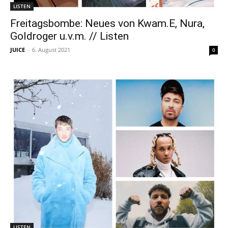
LISTEN
Freitagsbombe: Neues von Kwam.E, Nura,
Goldroger u.v.m. // Listen
JUICE
-
6. August 2021
0
LISTEN