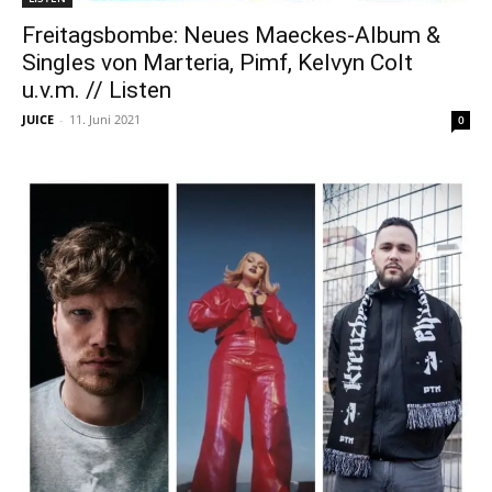
Freitagsbombe: Neues Maeckes-Album &
Singles von Marteria, Pimf, Kelvyn Colt
u.v.m. // Listen
JUICE
-
11. Juni 2021
0