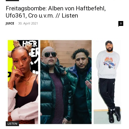
Freitagsbombe: Alben von Haftbefehl,
Ufo361, Cro u.v.m. // Listen
JUICE
-
30. April 2021
0
LISTEN