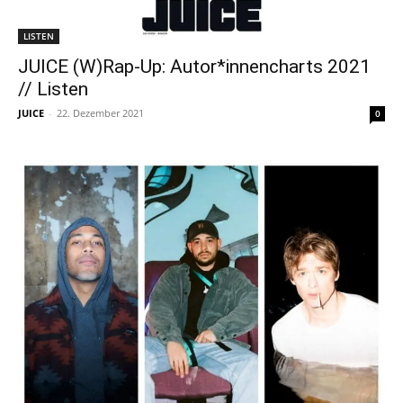
LISTEN
JUICE (W)Rap-Up: Autor*innencharts 2021
// Listen
JUICE
-
22. Dezember 2021
0