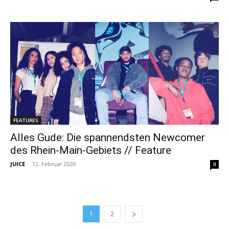
FEATURES
Alles Gude: Die spannendsten Newcomer
des Rhein-Main-Gebiets // Feature
JUICE
-
12. Februar 2020
0
1
2