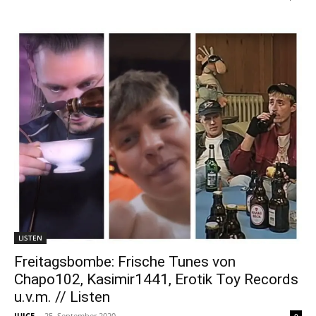
LISTEN
Freitagsbombe: Frische Tunes von
Chapo102, Kasimir1441, Erotik Toy Records
u.v.m. // Listen
JUICE
-
25. September 2020