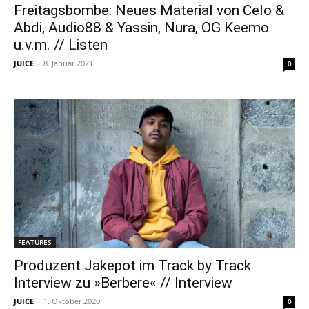
Freitagsbombe: Neues Material von Celo &
Abdi, Audio88 & Yassin, Nura, OG Keemo
u.v.m. // Listen
JUICE
-
8. Januar 2021
0
FEATURES
Produzent Jakepot im Track by Track
Interview zu »Berbere« // Interview
JUICE
-
1. Oktober 2020
0