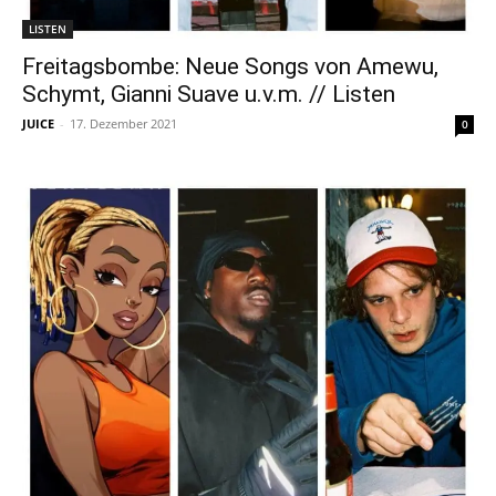
LISTEN
Freitagsbombe: Neue Songs von Amewu,
Schymt, Gianni Suave u.v.m. // Listen
JUICE
-
17. Dezember 2021
0