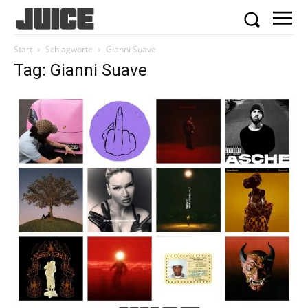
Start
Schlagworte
Gianni Suave
Tag: Gianni Suave