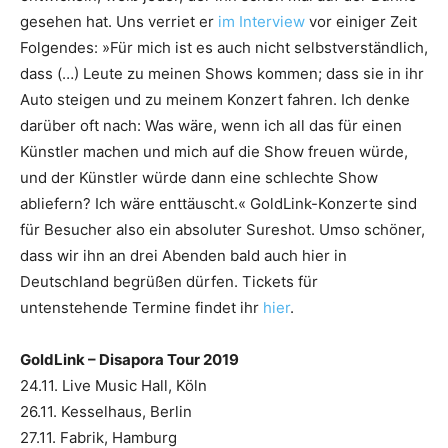
gesehen hat. Uns verriet er
im Interview
vor einiger Zeit
Folgendes: »Für mich ist es auch nicht selbstverständlich,
dass (…) Leute zu meinen Shows kommen; dass sie in ihr
Auto steigen und zu meinem Konzert fahren. Ich denke
darüber oft nach: Was wäre, wenn ich all das für einen
Künstler machen und mich auf die Show freuen würde,
und der Künstler würde dann eine schlechte Show
abliefern? Ich wäre enttäuscht.« GoldLink-Konzerte sind
für Besucher also ein absoluter Sureshot. Umso schöner,
dass wir ihn an drei Abenden bald auch hier in
Deutschland begrüßen dürfen. Tickets für
untenstehende Termine findet ihr
hier
.
GoldLink – Disapora Tour 2019
24.11. Live Music Hall, Köln
26.11. Kesselhaus, Berlin
27.11. Fabrik, Hamburg