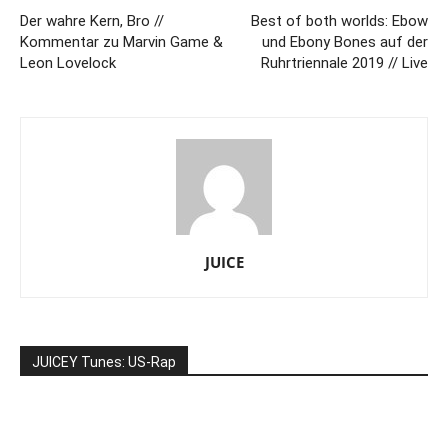
Der wahre Kern, Bro //
Best of both worlds: Ebow
Kommentar zu Marvin Game &
und Ebony Bones auf der
Leon Lovelock
Ruhrtriennale 2019 // Live
JUICE
JUICEY Tunes: US-Rap