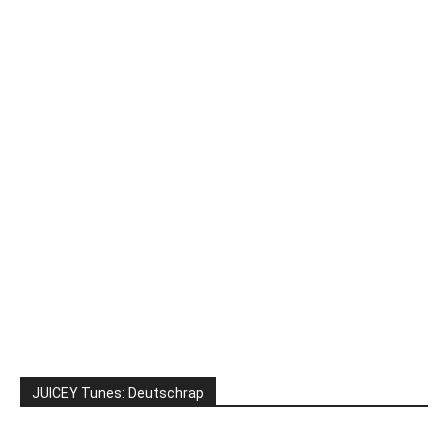
JUICEY Tunes: Deutschrap