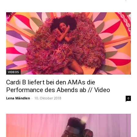
VIDEOS
Cardi B liefert bei den AMAs die
Performance des Abends ab // Video
Lena Mändlen
-
10. Oktober 2018
0