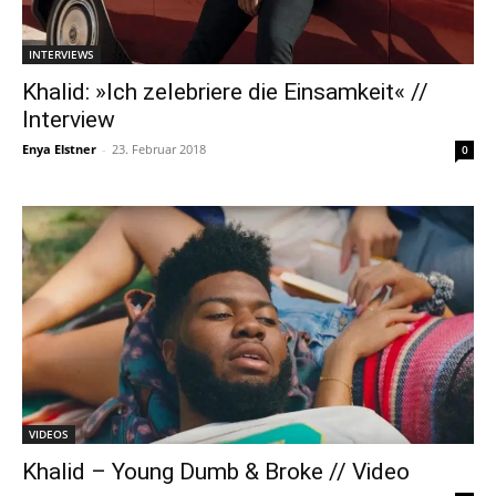
INTERVIEWS
Khalid: »Ich zelebriere die Einsamkeit« //
Interview
Enya Elstner
-
23. Februar 2018
0
VIDEOS
Khalid – Young Dumb & Broke // Video