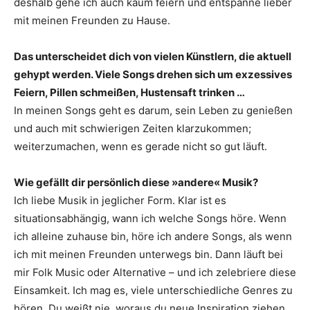
deshalb gehe ich auch kaum feiern und entspanne lieber
mit meinen Freunden zu Hause.
Das unterscheidet dich von vielen Künstlern, die aktuell
gehypt werden. Viele Songs drehen sich um exzessives
Feiern, Pillen
schmeißen, Hustensaft trinken …
In meinen Songs geht es darum, sein Leben zu genießen
und auch mit schwierigen Zeiten klarzukommen;
weiterzumachen, wenn es gerade nicht so gut läuft.
Wie gefällt dir persönlich diese ­»andere« Musik?
Ich liebe Musik in jeglicher Form. Klar ist es
situationsabhängig, wann ich welche Songs höre. Wenn
ich alleine zuhause bin, höre ich andere Songs, als wenn
ich mit meinen Freunden unterwegs bin. Dann läuft bei
mir Folk Music oder Alternative – und ich zelebriere diese
Einsamkeit. Ich mag es, viele unterschiedliche Genres zu
hören. Du weißt nie, woraus du neue Inspiration ziehen