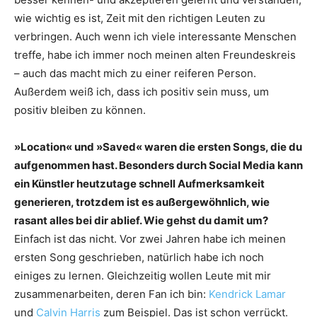
wie wichtig es ist, Zeit mit den richtigen Leuten zu
verbringen. Auch wenn ich viele interessante Menschen
treffe, habe ich immer noch meinen alten Freundeskreis
– auch das macht mich zu einer reiferen Person.
Außerdem weiß ich, dass ich positiv sein muss, um
positiv bleiben zu können.
»Location« und »Saved« waren die ersten Songs, die du
aufgenommen hast. Besonders durch Social Media kann
ein Künstler heutzutage schnell Aufmerksamkeit
generieren, trotzdem ist es außergewöhnlich, wie
rasant alles bei dir ablief. Wie gehst du damit um?
Einfach ist das nicht. Vor zwei Jahren habe ich meinen
ersten Song geschrieben, natürlich habe ich noch
einiges zu lernen. Gleichzeitig wollen Leute mit mir
zusammenarbeiten, deren Fan ich bin:
Kendrick Lamar
und
Calvin Harris
zum Beispiel. Das ist schon verrückt.