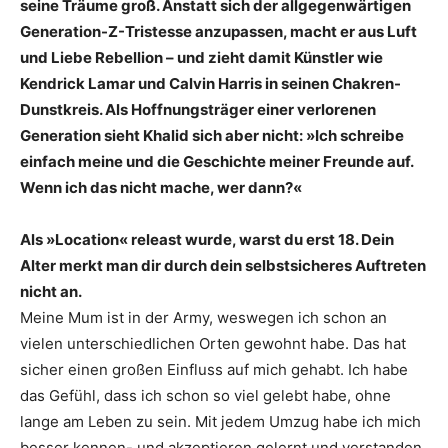
seine Träume groß. Anstatt sich der allgegenwärtigen
Generation-Z-Tristesse anzupassen, macht er aus Luft
und Liebe Rebellion – und zieht damit Künstler wie
Kendrick Lamar und Calvin Harris in seinen Chakren-
Dunstkreis. Als Hoffnungsträger einer verlorenen
Generation sieht Khalid sich aber nicht: »Ich schreibe
einfach meine und die Geschichte meiner Freunde auf.
Wenn ich das nicht mache, wer dann?«
Als »Location« releast wurde, warst du erst 18. Dein
Alter merkt man dir durch dein selbstsicheres Auftreten
nicht an.
Meine Mum ist in der Army, weswegen ich schon an
vielen unterschiedlichen Orten gewohnt habe. Das hat
sicher einen großen Einfluss auf mich gehabt. Ich habe
das Gefühl, dass ich schon so viel gelebt habe, ohne
lange am Leben zu sein. Mit jedem Umzug habe ich mich
besser kennen- und akzeptieren gelernt und verstanden,