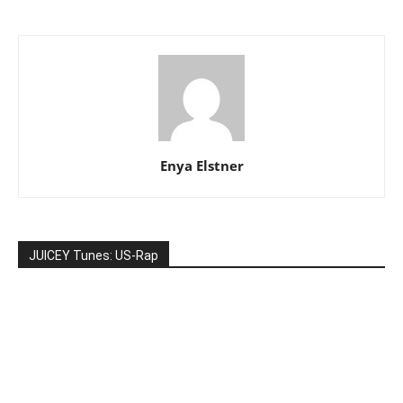
Enya Elstner
JUICEY Tunes: US-Rap