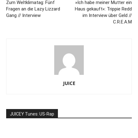
Zum Weltklimatag: Fünf
»Ich habe meiner Mutter ein
Fragen an die Lazy Lizzard
Haus gekauft«: Trippie Redd
Gang // Interview
im Interview über Geld //
C.R.E.A.M
JUICE
JUICEY Tunes: US-Rap