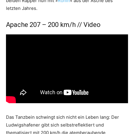
beiden Rapper nun mit »
Ronin
« aus der Asche des
letzten Jahres.
Apache 207 – 200 km/h // Video
Das Tanzbein schwingt sich nicht ein Leben lang: Der
Ludwigshafener gibt sich selbstreflektiert und
thematisiert mit 200 km/h die atemberaubende