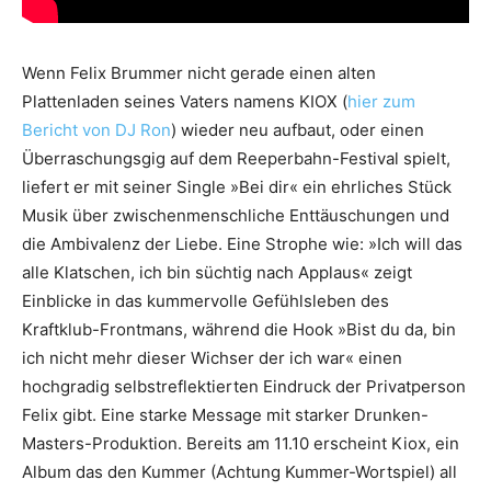
Wenn Felix Brummer nicht gerade einen alten
Plattenladen seines Vaters namens KIOX (
hier zum
Bericht von DJ Ron
) wieder neu aufbaut, oder einen
Überraschungsgig auf dem Reeperbahn-Festival spielt,
liefert er mit seiner Single »Bei dir« ein ehrliches Stück
Musik über zwischenmenschliche Enttäuschungen und
die Ambivalenz der Liebe. Eine Strophe wie: »Ich will das
alle Klatschen, ich bin süchtig nach Applaus« zeigt
Einblicke in das kummervolle Gefühlsleben des
Kraftklub-Frontmans, während die Hook »Bist du da, bin
ich nicht mehr dieser Wichser der ich war« einen
hochgradig selbstreflektierten Eindruck der Privatperson
Felix gibt. Eine starke Message mit starker Drunken-
Masters-Produktion. Bereits am 11.10 erscheint Kiox, ein
Album das den Kummer (Achtung Kummer-Wortspiel) all