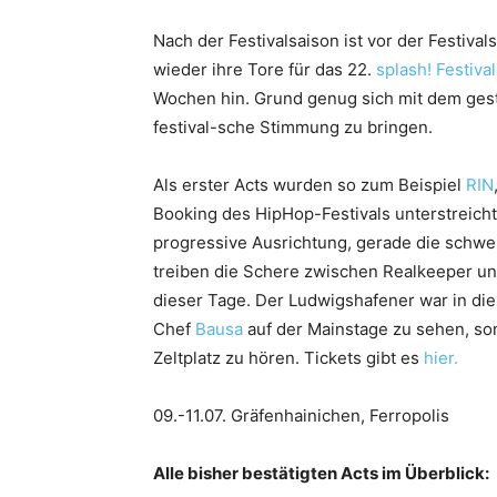
Nach der Festivalsaison ist vor der Festival
wieder ihre Tore für das 22.
splash! Festival
Wochen hin. Grund genug sich mit dem gest
festival-sche Stimmung zu bringen.
Als erster Acts wurden so zum Beispiel
RIN
Booking des HipHop-Festivals unterstreich
progressive Ausrichtung, gerade die schw
treiben die Schere zwischen Realkeeper u
dieser Tage. Der Ludwigshafener war in di
Chef
Bausa
auf der Mainstage zu sehen, so
Zeltplatz zu hören. Tickets gibt es
hier.
09.-11.07. Gräfenhainichen, Ferropolis
Alle bisher bestätigten Acts im Überblick: