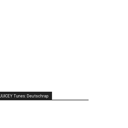
JUICEY Tunes: Deutschrap