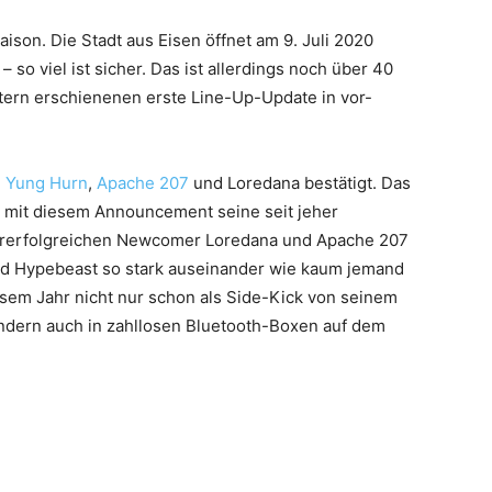
saison. Die Stadt aus Eisen öffnet am 9. Juli 2020
– so viel ist sicher. Das ist allerdings noch über 40
ern erschienenen erste Line-Up-Update in vor-
,
Yung Hurn
,
Apache 207
und Loredana bestätigt. Das
t mit diesem Announcement seine seit jeher
ererfolgreichen Newcomer Loredana und Apache 207
nd Hypebeast so stark auseinander wie kaum jemand
esem Jahr nicht nur schon als Side-Kick von seinem
ndern auch in zahllosen Bluetooth-Boxen auf dem