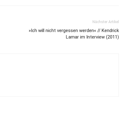
Nächster Artikel
»Ich will nicht vergessen werden« // Kendrick
Lamar im Interview (2011)