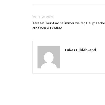
Vorheriger Artikel
Tereza: Hauptsache immer weiter, Hauptsache
alles neu // Feature
Lukas Hildebrand