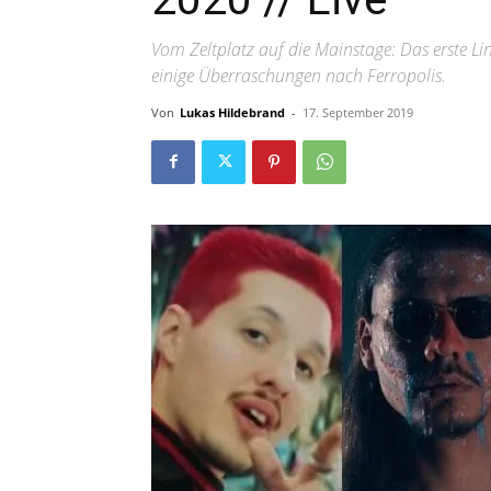
Vom Zeltplatz auf die Mainstage: Das erste L
einige Überraschungen nach Ferropolis.
Von
Lukas Hildebrand
-
17. September 2019