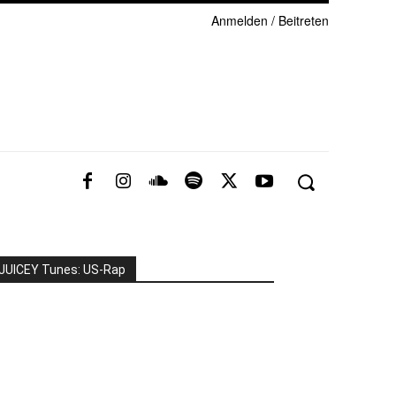
Anmelden / Beitreten
JUICEY Tunes: US-Rap