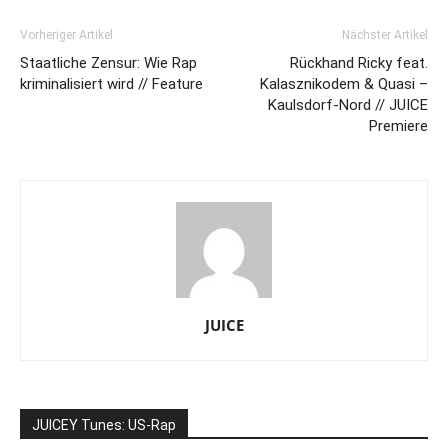
Vorheriger Artikel
Nächster Artikel
Staatliche Zensur: Wie Rap
Rückhand Ricky feat.
kriminalisiert wird // Feature
Kalasznikodem & Quasi –
Kaulsdorf-Nord // JUICE
Premiere
JUICE
JUICEY Tunes: US-Rap