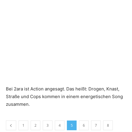
Bei 2ara ist Action angesagt. Das heißt: Drogen, Knast,
Straße und Cops kommen in einem energetischen Song
zusammen.
1
2
3
4
5
6
7
8