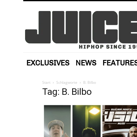
EXCLUSIVES
NEWS
FEATURE
Start
Schlagworte
B. Bilbo
Tag: B. Bilbo