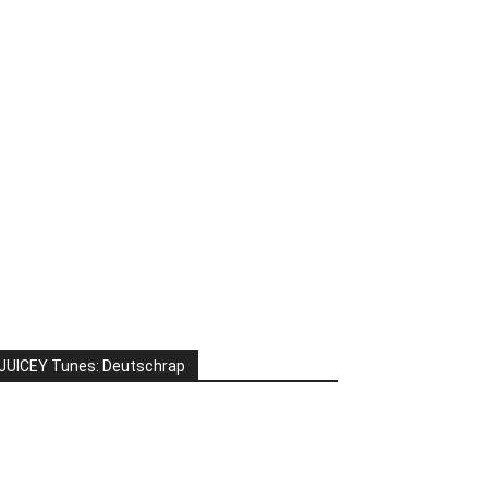
JUICEY Tunes: Deutschrap