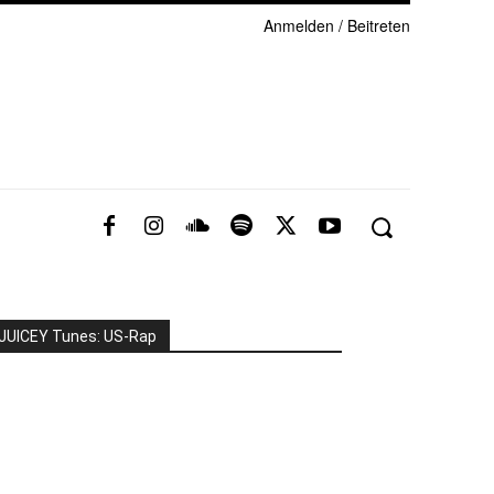
Anmelden / Beitreten
JUICEY Tunes: US-Rap