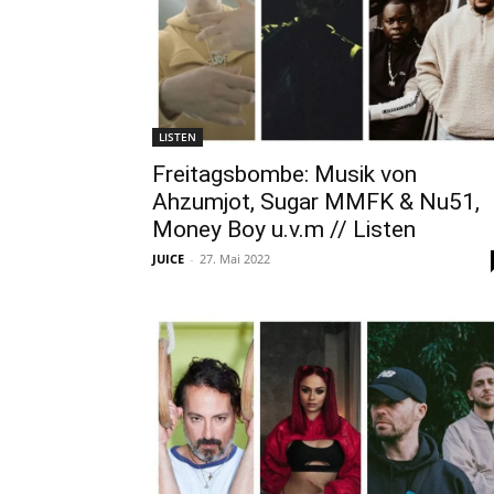
LISTEN
Freitagsbombe: Musik von
Ahzumjot, Sugar MMFK & Nu51,
Money Boy u.v.m // Listen
JUICE
-
27. Mai 2022