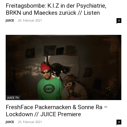
Freitagsbombe: K.I.Z in der Psychiatrie,
BRKN und Maeckes zurück // Listen
JUICE
-
26. Februar 2021
0
JUICE TV
FreshFace Packernacken & Sonne Ra –
Lockdown // JUICE Premiere
JUICE
-
25. Februar 2021
0