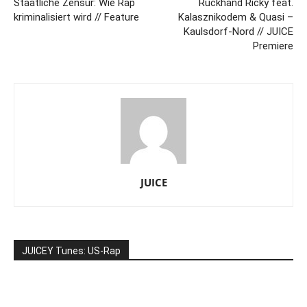
Staatliche Zensur: Wie Rap
Rückhand Ricky feat.
kriminalisiert wird // Feature
Kalasznikodem & Quasi –
Kaulsdorf-Nord // JUICE
Premiere
JUICE
JUICEY Tunes: US-Rap