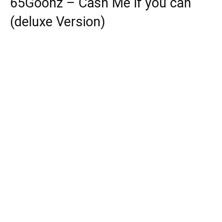
65Goonz – Cash Me if you can
(deluxe Version)