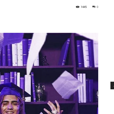
1445
0