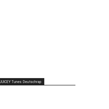
JUICEY Tunes: Deutschrap