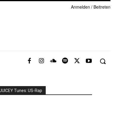
Anmelden / Beitreten
JUICEY Tunes: US-Rap