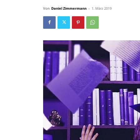
Von
Daniel Zimmermann
-
1. März 2019