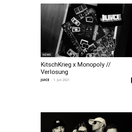
NEWS
KitschKrieg x Monopoly //
Verlosung
JUICE
-
1. Juli 2021