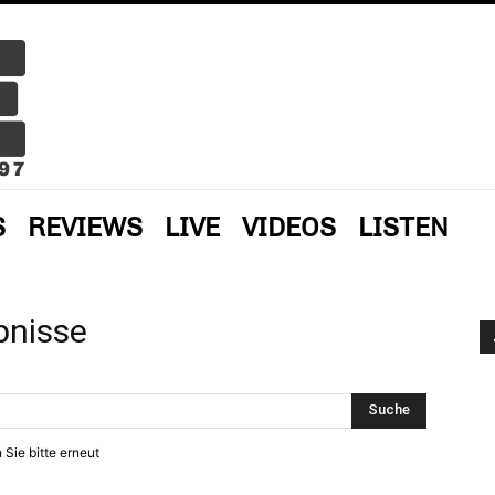
S
REVIEWS
LIVE
VIDEOS
LISTEN
bnisse
 Sie bitte erneut