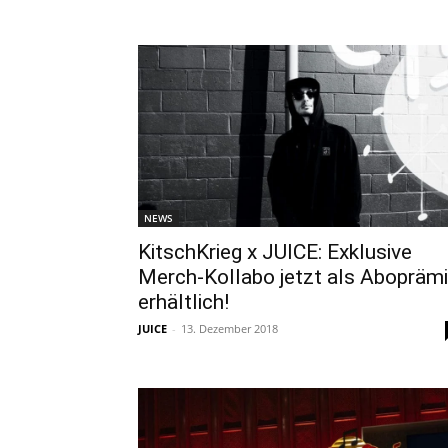
NEWS
KitschKrieg x JUICE: Exklusive
Merch-Kollabo jetzt als Abopräm
erhältlich!
JUICE
-
13. Dezember 2018