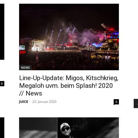
NEWS
Line-Up-Update: Migos, Kitschkrieg,
0
Megaloh uvm. beim Splash! 2020
// News
JUICE
-
23. Januar 2020
0