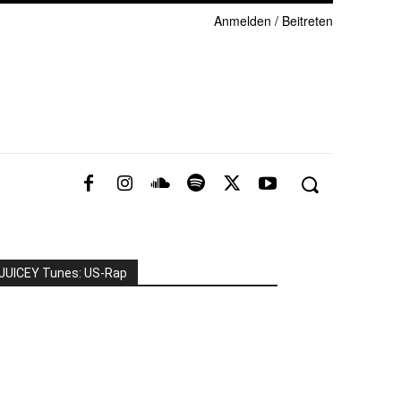
Anmelden / Beitreten
JUICEY Tunes: US-Rap