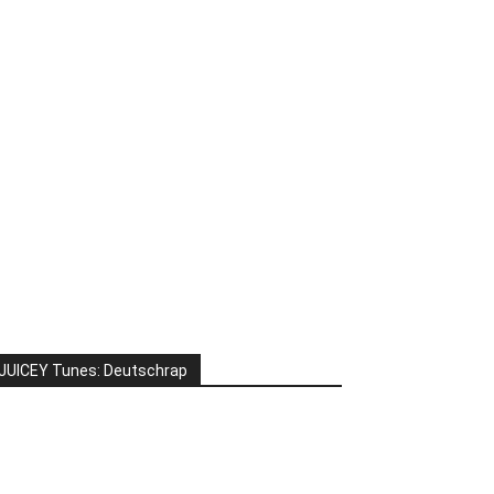
JUICEY Tunes: Deutschrap