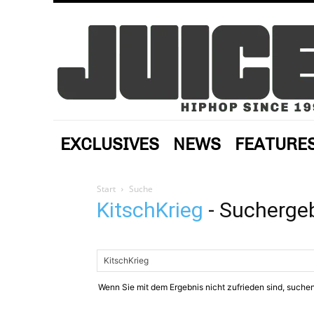
EXCLUSIVES
NEWS
FEATURE
Start
Suche
KitschKrieg
-
Sucherge
Wenn Sie mit dem Ergebnis nicht zufrieden sind, suchen