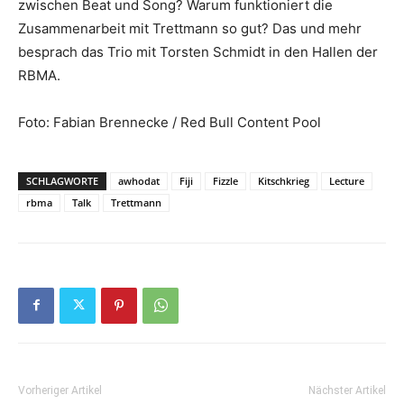
zwischen Beat und Song? Warum funktioniert die
Zusammenarbeit mit Trettmann so gut? Das und mehr
besprach das Trio mit Torsten Schmidt in den Hallen der
RBMA.
Foto: Fabian Brennecke / Red Bull Content Pool
SCHLAGWORTE
awhodat
Fiji
Fizzle
Kitschkrieg
Lecture
rbma
Talk
Trettmann
Vorheriger Artikel
Nächster Artikel