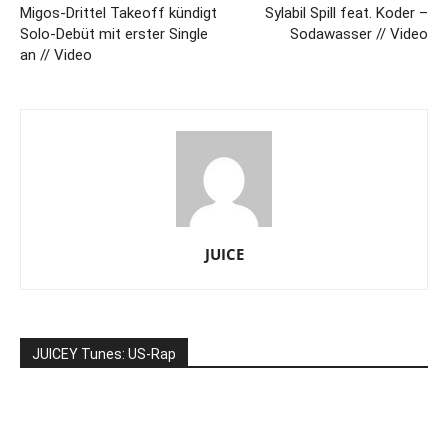
Migos-Drittel Takeoff kündigt
Sylabil Spill feat. Koder –
Solo-Debüt mit erster Single
Sodawasser // Video
an // Video
JUICE
JUICEY Tunes: US-Rap