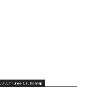
JUICEY Tunes: Deutschrap