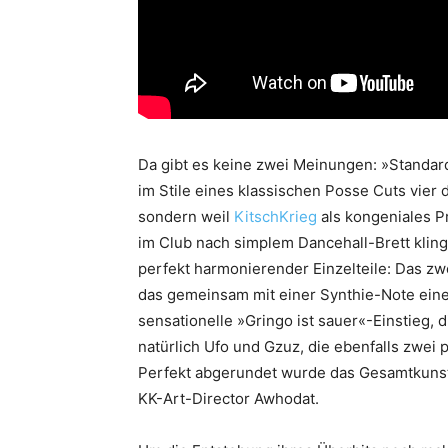
Da gibt es keine zwei Meinungen: »Standa
im Stile eines klassischen Posse Cuts vie
sondern weil
KitschKrieg
als kongeniales P
im Club nach simplem Dancehall-Brett kling
perfekt harmonierender Einzelteile: Das z
das gemeinsam mit einer Synthie-Note einen
sensationelle »Gringo ist sauer«-Einstieg,
natürlich Ufo und Gzuz, die ebenfalls zwei
Perfekt abgerundet wurde das Gesamtkunst
KK-Art-Director Awhodat.