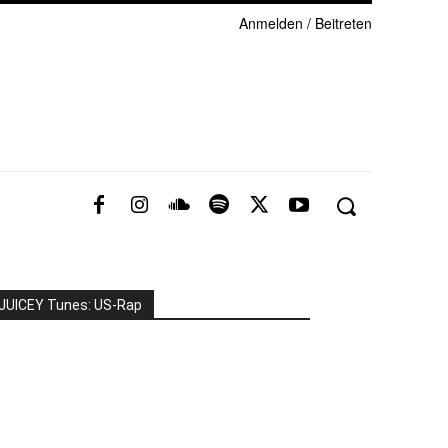
Anmelden / Beitreten
JUICEY Tunes: US-Rap