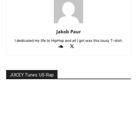
Jakob Paur
I dedicated my life to HipHop and all I got was this lousy T-shirt.
JUICEY Tunes: US-Rap