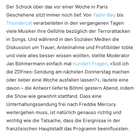
Der Schock über das vor einer Woche in Paris
Geschehene sitzt immer noch tief. Von
Yasiin Bey
bis
Thundercat
verarbeiteten in den vergangenen Tagen
viele Musiker ihre Gefühle bezüglich der Terrorattacken
in Songs. Und während in den Sozialen Medien die
Diskussion um Trauer, Anteilnahme und Profilbilder tobte
und viele alles besser wissen wollten, stellte Moderator
Jan Böhmermann einfach mal
hundert Fragen
. »Soll ich
die ZDFneo-Sendung am nächsten Donnerstag machen
oder lieber eine Woche ausfallen lassen?«, lautete eine
davon – die Antwort lieferte Böhmi gestern Abend, indem
die Show wie gewohnt stattfand. Dass eine
Unterhaltungssendung frei nach Freddie Mercury
weitergehen muss, ist natürlich genauso richtig und
wichtig wie die Tatsache, dass die Ereignisse in der
französischen Hauptstadt das Programm beeinflussten.