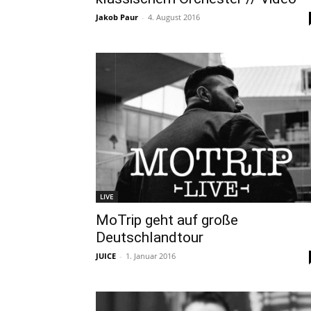
Jakob Paur
-
4. August 2016
LIVE
MoTrip geht auf große
Deutschlandtour
JUICE
-
1. Januar 2016