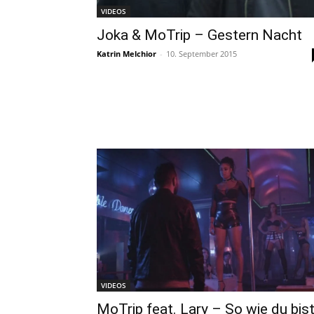
VIDEOS
Joka & MoTrip – Gestern Nacht
Katrin Melchior
-
10. September 2015
VIDEOS
MoTrip feat. Lary – So wie du bis