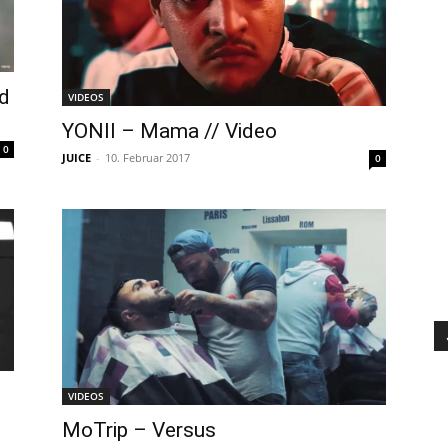
ud
VIDEOS
YONII – Mama // Video
0
JUICE
-
10. Februar 2017
0
VIDEOS
MoTrip – Versus