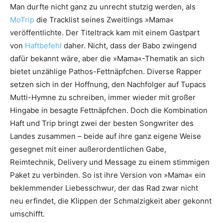
Man durfte nicht ganz zu unrecht stutzig werden, als
MoTrip
die Tracklist seines Zweitlings »Mama«
veröffentlichte. Der Titeltrack kam mit einem Gastpart
von
Haftbefehl
daher. Nicht, dass der Babo zwingend
dafür bekannt wäre, aber die »Mama«-Thematik an sich
bietet unzählige Pathos-Fettnäpfchen. Diverse Rapper
setzen sich in der Hoffnung, den Nachfolger auf Tupacs
Mutti-Hymne zu schreiben, immer wieder mit großer
Hingabe in besagte Fettnäpfchen. Doch die Kombination
Haft und Trip bringt zwei der besten Songwriter des
Landes zusammen – beide auf ihre ganz eigene Weise
gesegnet mit einer außerordentlichen Gabe,
Reimtechnik, Delivery und Message zu einem stimmigen
Paket zu verbinden. So ist ihre Version von »Mama« ein
beklemmender Liebesschwur, der das Rad zwar nicht
neu erfindet, die Klippen der Schmalzigkeit aber gekonnt
umschifft.