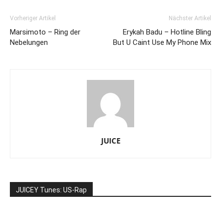
Vorheriger Artikel
Nächster Artikel
Marsimoto – Ring der
Erykah Badu – Hotline Bling
Nebelungen
But U Caint Use My Phone Mix
JUICE
JUICEY Tunes: US-Rap