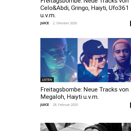
Freitagsbombe: Neue Tracks von
Celo&Abdi, Gringo, Haiyti, Ufo361
u.v.m.
JUICE
-
2. Oktober 2020
LISTEN
Freitagsbombe: Neue Tracks von
Megaloh, Haiyti u.v.m.
JUICE
-
28. Februar 2020