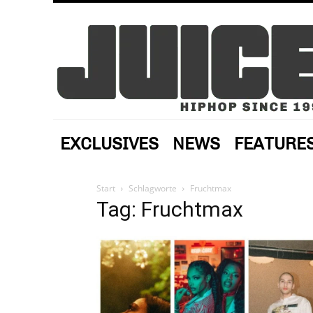
EXCLUSIVES
NEWS
FEATURE
Start
Schlagworte
Fruchtmax
Tag: Fruchtmax