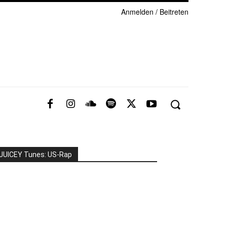
Anmelden / Beitreten
JUICEY Tunes: US-Rap