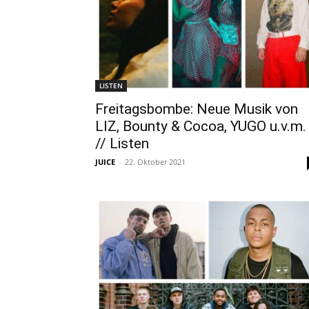
LISTEN
Freitagsbombe: Neue Musik von
LIZ, Bounty & Cocoa, YUGO u.v.m.
// Listen
JUICE
-
22. Oktober 2021