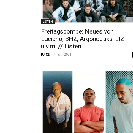
LISTEN
Freitagsbombe: Neues von
Luciano, BHZ, Argonautiks, LIZ
u.v.m. // Listen
JUICE
-
4. Juni 2021