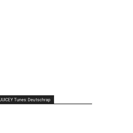
JUICEY Tunes: Deutschrap