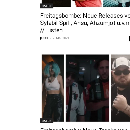
LISTEN
Freitagsbombe: Neue Releases v
Sylabil Spill, Ansu, Ahzumjot u.v.m
// Listen
JUICE
-
7. Mai 2021
LISTEN