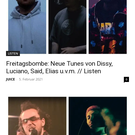
LISTEN
Freitagsbombe: Neue Tunes von Dissy,
Luciano, Said, Elias u.v.m. // Listen
JUICE
-
5. Februar 2021
0