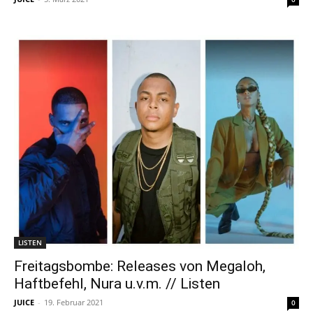
LISTEN
Freitagsbombe: Releases von Megaloh,
Haftbefehl, Nura u.v.m. // Listen
JUICE
-
19. Februar 2021
0