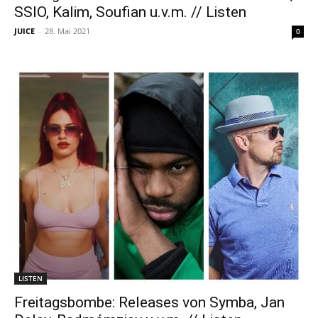
SSIO, Kalim, Soufian u.v.m. // Listen
JUICE
-
28. Mai 2021
0
LISTEN
Freitagsbombe: Releases von Symba, Jan