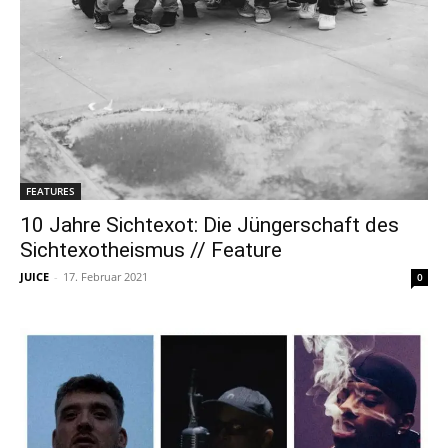
FEATURES
10 Jahre Sichtexot: Die Jüngerschaft des
Sichtexotheismus // Feature
JUICE
-
17. Februar 2021
0