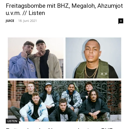
Freitagsbombe mit BHZ, Megaloh, Ahzumjot
u.v.m. // Listen
JUICE
-
18. Juni 2021
0
LISTEN