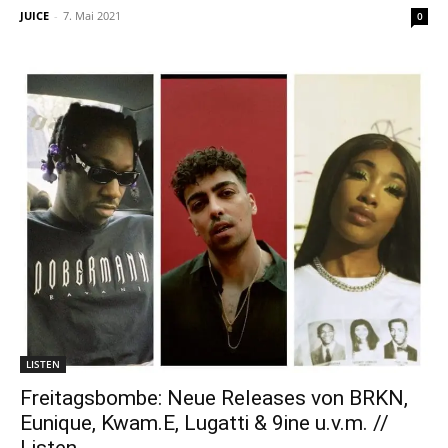
JUICE
-
7. Mai 2021
0
LISTEN
Freitagsbombe: Neue Releases von BRKN,
Eunique, Kwam.E, Lugatti & 9ine u.v.m. //