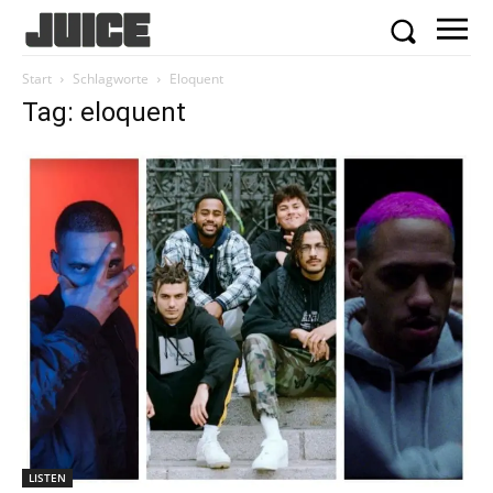
Start
Schlagworte
Eloquent
Tag: eloquent
LISTEN