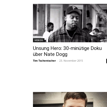
VIDEOS
Unsung Hero: 30-minütige Doku
über Nate Dogg
Tim Tschentscher
-
23. November 2015