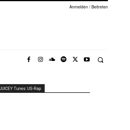
Anmelden / Beitreten
JUICEY Tunes: US-Rap