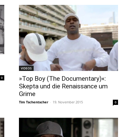
VIDEOS
»Top Boy (The Documentary)«:
0
Skepta und die Renaissance um
Grime
Tim Tschentscher
-
19. November 2015
0