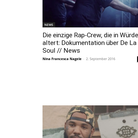
NEWS
Die einzige Rap-Crew, die in Würd
altert: Dokumentation über De La
Soul // News
Nina Francesca Nagele
-
2. September 2016