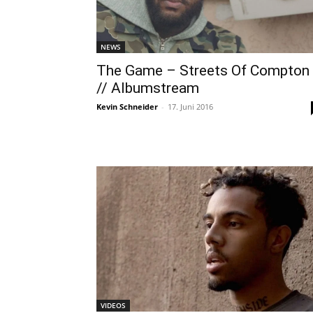
NEWS
The Game – Streets Of Compton
// Albumstream
Kevin Schneider
-
17. Juni 2016
VIDEOS