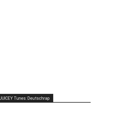
JUICEY Tunes: Deutschrap