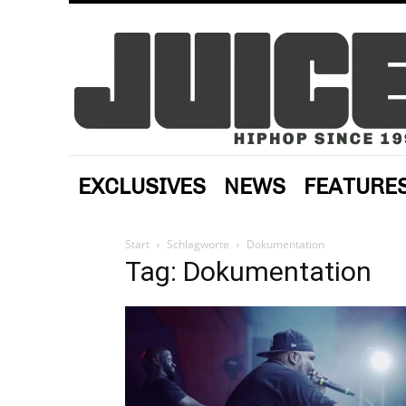
EXCLUSIVES
NEWS
FEATURE
Start
Schlagworte
Dokumentation
Tag: Dokumentation