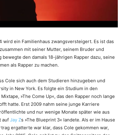
14 wird ein Familienhaus zwangsversteigert. Es ist das
t zusammen mit seiner Mutter, seinem Bruder und
ag bewegte den damals 18-jährigen Rapper dazu, seine
amen als Rapper zu machen.
s Cole sich auch dem Studieren hinzugeben und
sity in New York. Es folgte ein Studium in den
 Mixtape, »The Come Up«, das den Rapper noch lange
offt hatte. Erst 2009 nahm seine junge Karriere
eröffentlichte und nur wenige Monate später wie aus
t auf
Jay Z
s »The Blueprint 3« landete. Als er im Hause
rtrag ergatterte war klar, dass Cole gekommen war,