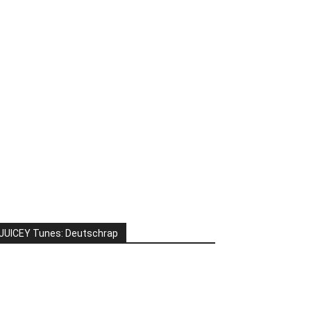
JUICEY Tunes: Deutschrap