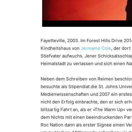
Fayetteville, 2003. Im Forest Hills Drive 20
Kindheitshaus von
Jermaine Cole
, der dor
Stiefvater aufwuchs. Jener Schicksalsschl
Heimatstadt zu verlassen und sich einen N
Neben dem Schreiben von Reimen beschlos
besuchte als Stipendiat die St. Johns Univer
Medienwissenschaften und 2007 ein erstes
nicht den Erfolg einbrachte, den er sich erh
blitzartig Fahrt an, als er »The Warm Up« v
dem Nichts mit einen beeindruckenden Par
Roc Nation dann als erster Signee einen Ve