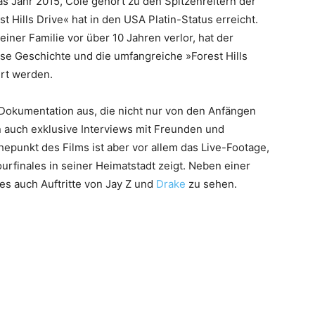
as Jahr 2015, Cole gehört zu den Spitzenreitern der
t Hills Drive« hat in den USA Platin-Status erreicht.
ner Familie vor über 10 Jahren verlor, hat der
se Geschichte und die umfangreiche »Forest Hills
hrt werden.
 Dokumentation aus, die nicht nur von den Anfängen
rn auch exklusive Interviews mit Freunden und
hepunkt des Films ist aber vor allem das Live-Footage,
rfinales in seiner Heimatstadt zeigt. Neben einer
 es auch Auftritte von Jay Z und
Drake
zu sehen.