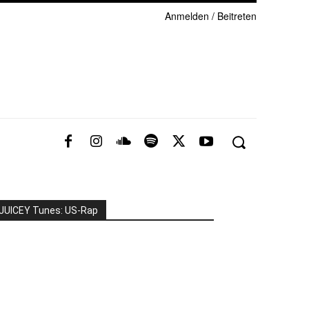
Anmelden / Beitreten
JUICEY Tunes: US-Rap