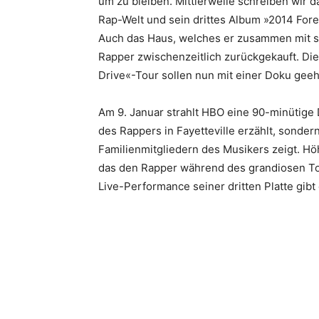
um zu bleiben. Mittlerweile schreiben wir d
Rap-Welt und sein drittes Album »2014 Fores
Auch das Haus, welches er zusammen mit sei
Rapper zwischenzeitlich zurückgekauft. Die
Drive«-Tour sollen nun mit einer Doku gee
Am 9. Januar strahlt HBO eine 90-minütige
des Rappers in Fayetteville erzählt, sonde
Familienmitgliedern des Musikers zeigt. Hö
das den Rapper während des grandiosen Tou
Live-Performance seiner dritten Platte gibt