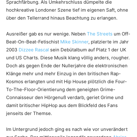
Sprachfärbung. Als Umkehrschluss dümpelte die
hochkreative Londoner Szene tief im eigenen Saft, ohne
über den Tellerrand hinaus Beachtung zu erlangen.
Ausreißer gab es nur wenige. Neben
The Streets
um Off-
Beat-On-Beat-Fetischist
Mike Skinner
, platzierte im Jahr
2003
Dizzee Rascal
sein Debütalbum auf Platz 1 der UK
und US Charts. Diese Musik klang völlig anders, rougher.
Doch als gegen Ende der Nullerjahre die elektronischen
Klänge mehr und mehr Einzug in den britischen Rap-
Kosmos erlangten und mit Hip House plötzlich die Four-
To-The-Floor-Orientierung dem geneigten Grime-
Connaisseur den Hörgenuß verdarb, geriet Grime und
damit britischer HipHop aus dem Blickfeld des Fans
jenseits der Themse.
Im Untergrund jedoch ging es nach wie vor unverändert