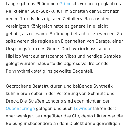
Lange galt das Phänomen
Grime
als verloren geglaubtes
Relikt einer Sub-Sub-Kultur im Schatten der Sucht nach
neuen Trends des digitalen Zeitalters. Rap aus dem
vereinigten Königreich hatte es generell nie leicht
gehabt, als relevante Strömung betrachtet zu werden. Zu
spitz waren die regionalen Eigenheiten von Garage, einer
Ursprungsform des Grime. Dort, wo im klassischen
HipHop Wert auf entspannte Vibes und nerdige Samples
gelegt wurden, steuerte die aggressive, treibende
Polyrhythmik stetig ins gewollte Gegenteil.
Gebrochene Beatstrukturen und beißende Synthetik
kulminieren dabei in der Vertonung von Schmutz und
Dreck. Die Straßen Londons sind eben nicht an der
Queensbridge
gelegen und auch
Lowrider
fahren dort
eher weniger. Je ungeübter das Ohr, desto härter war die
Reibung insbesondere an dem Dialekt der eigenwilligen