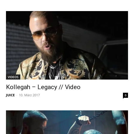
VIDEOS
Kollegah – Legacy // Video
JUICE
-
10. März 2017
0