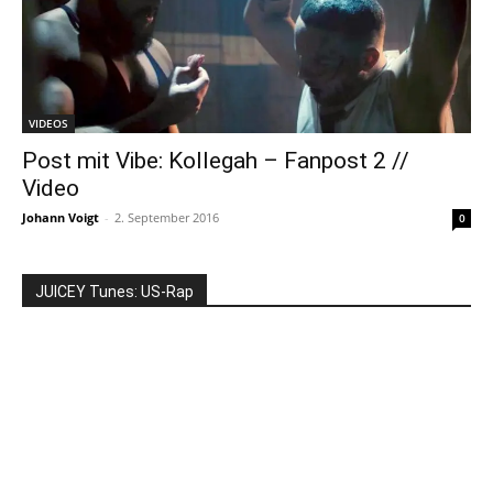
VIDEOS
Post mit Vibe: Kollegah – Fanpost 2 //
Video
Johann Voigt
-
2. September 2016
0
JUICEY Tunes: US-Rap