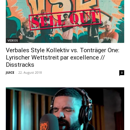
VIDEOS
Verbales Style Kollektiv vs. Tonträger One:
Lyrischer Wettstreit par excellence //
Disstracks
JUICE
-
22. August 2018
0