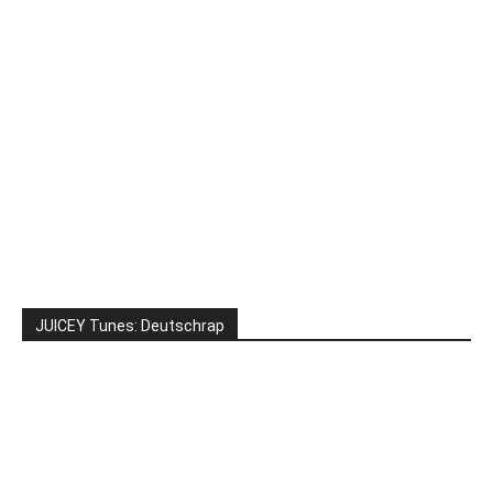
JUICEY Tunes: Deutschrap