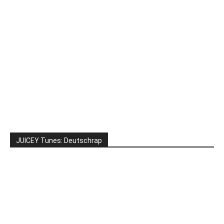
JUICEY Tunes: Deutschrap