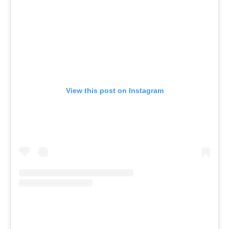
View this post on Instagram