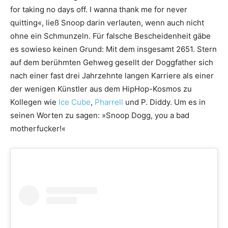
for taking no days off. I wanna thank me for never
quitting«, ließ Snoop darin verlauten, wenn auch nicht
ohne ein Schmunzeln. Für falsche Bescheidenheit gäbe
es sowieso keinen Grund: Mit dem insgesamt 2651. Stern
auf dem berühmten Gehweg gesellt der Doggfather sich
nach einer fast drei Jahrzehnte langen Karriere als einer
der wenigen Künstler aus dem HipHop-Kosmos zu
Kollegen wie
Ice Cube
,
Pharrell
und P. Diddy. Um es in
seinen Worten zu sagen: »Snoop Dogg, you a bad
motherfucker!«