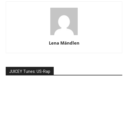
Lena Mändlen
JUICEY Tunes: US-Rap