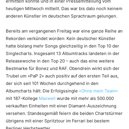
ermitteln konnte und in einer Pressemitteilung vom
heutigen Mittwoch mitteilt. Das war bis dato noch keinem
anderen Künstler im deutschen Sprachraum gelungen.
Bereits am vergangenen Freitag war eine ganze Reihe an
Rekorden verkündet worden: Kein deutscher Künstler
hatte bislang mehr Songs gleichzeitig in den Top 10 der
Singlecharts. Insgesamt 13 Albumtracks landeten in der
Releasewoche in den Top 20 – auch das eine weitere
Bestmarke für Bonez und RAF. Obendrein wirkt sich der
Trubel um »PaP 2« auch positiv auf den ersten Teil aus,
der sich seit 101 Wochen durchgehend in den
Albumcharts hält: Die Erfolgssingle
»Ohne mein Team«
mit 187-Kollege
Maxwell
wurde mit mehr als 500.000
verkauften Einheiten mit einer Diamant-Auszeichnung
versehen. Standesgemäß feiern die beiden Chartstürmer
übrigens mit einer Spritztour im Ferrari bei bestem
Berliner Herbstwetter.