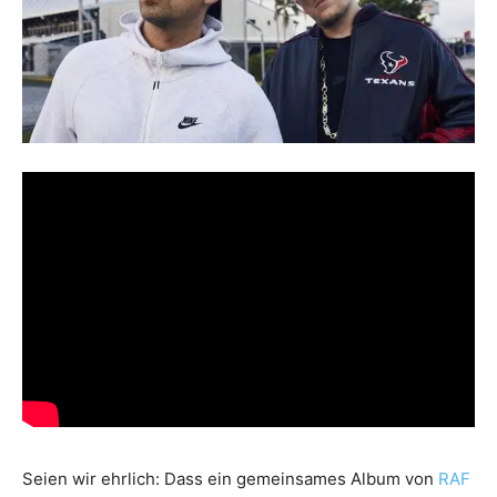
Seien wir ehrlich: Dass ein gemeinsames Album von
RAF