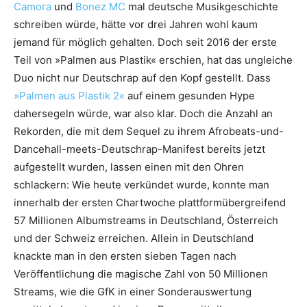
Camora
und
Bonez MC
mal deutsche Musikgeschichte
schreiben würde, hätte vor drei Jahren wohl kaum
jemand für möglich gehalten. Doch seit 2016 der erste
Teil von »Palmen aus Plastik« erschien, hat das ungleiche
Duo nicht nur Deutschrap auf den Kopf gestellt. Dass
»Palmen aus Plastik 2«
auf einem gesunden Hype
dahersegeln würde, war also klar. Doch die Anzahl an
Rekorden, die mit dem Sequel zu ihrem Afrobeats-und-
Dancehall-meets-Deutschrap-Manifest bereits jetzt
aufgestellt wurden, lassen einen mit den Ohren
schlackern: Wie heute verkündet wurde, konnte man
innerhalb der ersten Chartwoche plattformübergreifend
57 Millionen Albumstreams in Deutschland, Österreich
und der Schweiz erreichen. Allein in Deutschland
knackte man in den ersten sieben Tagen nach
Veröffentlichung die magische Zahl von 50 Millionen
Streams, wie die GfK in einer Sonderauswertung