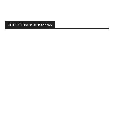
JUICEY Tunes: Deutschrap