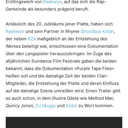
Erstlingswerk von
Raekwon
, auf das sich die Rap-
Gemeinde als besonders prägend beruft.
Anlässlich des 20. Jubiläums jener Platte, haben sich
Raekwon
und sein Partner in Rhyme
Ghostface Killah
,
der neben
RZA
maßgeblich an der Entstehung des
Werkes beteiligt war, entschlossen eine Dokumentation
über den Langspieler herauszubringen. Im Zuge des
alljährlichen Sundance Film Festivals gaben die beiden
bekannt, dass die Dokumentation »Purple Tape Files«
heißen soll und die damalige Zeit der beiden Clan-
Mitglieder, die Entstehung der Platte und deren Einfluss
auf die damalige Szene umreißen wird. Einen Trailer gibt
es auch schon, in dem illustre Gäste wie Method Man,
Quincy Jones,
DJ Muggs
und
Xzibit
zu Wort kommen.