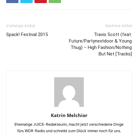
Vorheriger Artikel
Nächster Artikel
Spack! Festival 2015
Travis Scott (feat.
Future/Partynextdoor & Young
Thug) – High Fashion/Nothing
But Net [Tracks]
Katrin Melchior
Ehemalige JUICE-Redakteurin, macht jetzt verschiedene Dinge
fürs WDR-Radio und schreibt zum Glück immer noch für uns.