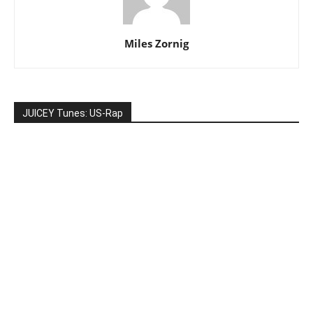
Miles Zornig
JUICEY Tunes: US-Rap