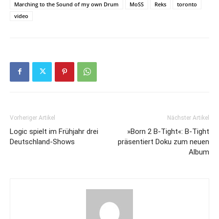
Marching to the Sound of my own Drum
MoSS
Reks
toronto
video
Vorheriger Artikel
Nächster Artikel
Logic spielt im Frühjahr drei
»Born 2 B-Tight«: B-Tight
Deutschland-Shows
präsentiert Doku zum neuen
Album