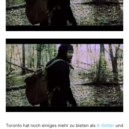
Toronto hat noch einiges mehr zu bieten als
6-Götter
und