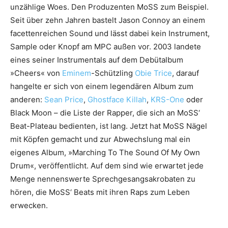
unzählige Woes. Den Produzenten MoSS zum Beispiel.
Seit über zehn Jahren bastelt Jason Connoy an einem
facettenreichen Sound und lässt dabei kein Instrument,
Sample oder Knopf am MPC außen vor. 2003 landete
eines seiner Instrumentals auf dem Debütalbum
»Cheers« von
Eminem
-Schützling
Obie Trice
, darauf
hangelte er sich von einem legendären Album zum
anderen:
Sean Price
,
Ghostface Killah
,
KRS-One
oder
Black Moon – die Liste der Rapper, die sich an MoSS‘
Beat-Plateau bedienten, ist lang. Jetzt hat MoSS Nägel
mit Köpfen gemacht und zur Abwechslung mal ein
eigenes Album, »Marching To The Sound Of My Own
Drum«, veröffentlicht. Auf dem sind wie erwartet jede
Menge nennenswerte Sprechgesangsakrobaten zu
hören, die MoSS‘ Beats mit ihren Raps zum Leben
erwecken.