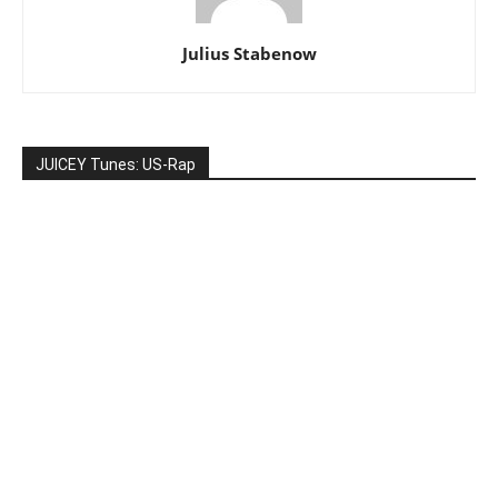
Julius Stabenow
JUICEY Tunes: US-Rap