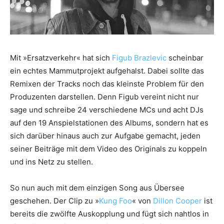
Mit »Ersatzverkehr« hat sich
Figub Brazlevic
scheinbar
ein echtes Mammutprojekt aufgehalst. Dabei sollte das
Remixen der Tracks noch das kleinste Problem für den
Produzenten darstellen. Denn Figub vereint nicht nur
sage und schreibe 24 verschiedene MCs und acht DJs
auf den 19 Anspielstationen des Albums, sondern hat es
sich darüber hinaus auch zur Aufgabe gemacht, jeden
seiner Beiträge mit dem Video des Originals zu koppeln
und ins Netz zu stellen.
So nun auch mit dem einzigen Song aus Übersee
geschehen. Der Clip zu »
Kung Foo
« von
Dillon Cooper
ist
bereits die zwölfte Auskopplung und fügt sich nahtlos in